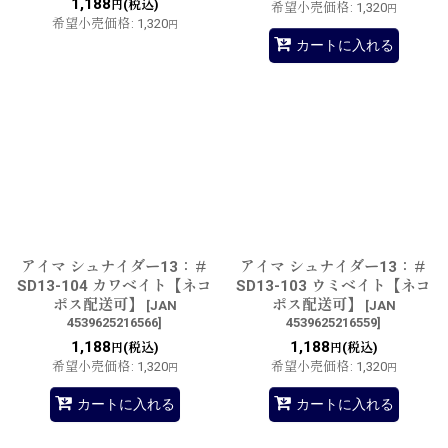
1,188
(税込)
円
希望小売価格
:
1,320
円
希望小売価格
:
1,320
円
カートに入れる
アイマ シュナイダー13：＃
アイマ シュナイダー13：＃
SD13-104 カワベイト【ネコ
SD13-103 ウミベイト【ネコ
ポス配送可】
ポス配送可】
[
JAN
[
JAN
4539625216566
]
4539625216559
]
1,188
1,188
(税込)
(税込)
円
円
希望小売価格
:
1,320
希望小売価格
:
1,320
円
円
カートに入れる
カートに入れる