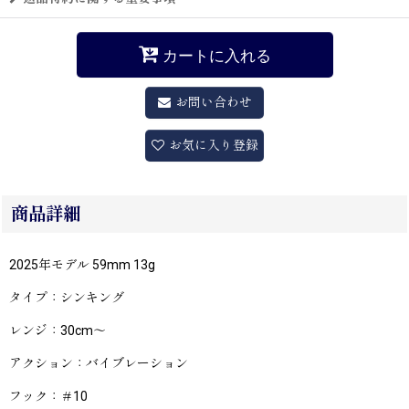
カートに入れる
お問い合わせ
お気に入り登録
商品詳細
2025年モデル 59mm 13g
タイプ：シンキング
レンジ：30cm〜
アクション：バイブレーション
フック：＃10