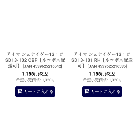
アイマ シュナイダー13：＃
アイマ シュナイダー13：＃
SD13-102 CBP【ネコポス配
SD13-101 RH【ネコポス配送
送可】
可】
[
JAN 4539625216542
]
[
JAN 4539625216535
]
1,188
1,188
(税込)
(税込)
円
円
希望小売価格
:
1,320
希望小売価格
:
1,320
円
円
カートに入れる
カートに入れる