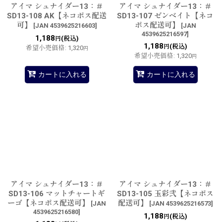
アイマ シュナイダー13：＃
アイマ シュナイダー13：＃
SD13-108 AK【ネコポス配送
SD13-107 ゼンベイト【ネコ
可】
ポス配送可】
[
JAN 4539625216603
]
[
JAN
4539625216597
]
1,188
(税込)
円
1,188
(税込)
円
希望小売価格
:
1,320
円
希望小売価格
:
1,320
円
カートに入れる
カートに入れる
アイマ シュナイダー13：＃
アイマ シュナイダー13：＃
SD13-106 マットチャートギ
SD13-105 玉彩弐【ネコポス
ーゴ【ネコポス配送可】
配送可】
[
JAN
[
JAN 4539625216573
]
4539625216580
]
1,188
(税込)
円