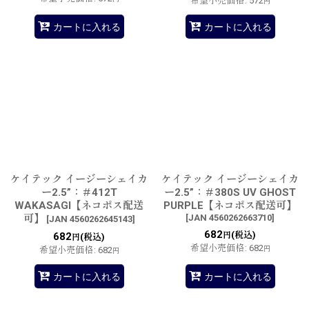
希望小売価格
:
572
円
カートに入れる
カートに入れる
ケイテック イージーシェイカ
ケイテック イージーシェイカ
ー2.5”：＃412T
ー2.5”：＃380S UV GHOST
WAKASAGI【ネコポス配送
PURPLE【ネコポス配送可】
可】
[
JAN 4560262663710
]
[
JAN 4560262645143
]
682
(税込)
682
円
(税込)
円
希望小売価格
:
682
希望小売価格
:
682
円
円
カートに入れる
カートに入れる