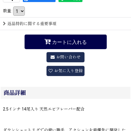
数量
:
返品特約に関する重要事項
カートに入れる
お問い合わせ
お気に入り登録
商品詳細
2.5インチ 14尾入り 天然エビフレーバー配合
ダウンショットリグでの使い勝手、アクションを最優先に開発した