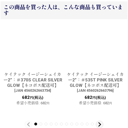
この商品を買った人は、こんな商品も買っていま
す
ケイテック イージーシェイカ
ケイテック イージーシェイカ
ー2”：＃370S CLEAR SILVER
ー2”：＃535T PINK SILVER
GLOW【ネコポス配送可】
GLOW【ネコポス配送可】
[
JAN 4560262663734
]
[
JAN 4560262663796
]
682
682
(税込)
(税込)
円
円
希望小売価格
:
682
希望小売価格
:
682
円
円