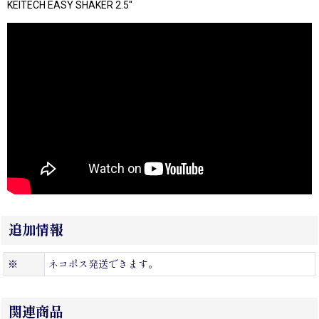
KEITECH EASY SHAKER 2.5"
追加情報
※
ネコポス発送できます。
関連商品