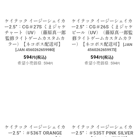
ケイテック イージーシェイカ
ケイテック イージーシェイカ
ー2.5”：CG＃27S くまジャケ
ー2.5”：CG＃26S くまジャケ
チャート（UV）（藤原真一郎
ビール（UV）（藤原真一郎監
監修ライトゲームカスタムカ
修ライトゲームカスタムカラ
ラー）【ネコポス配送可】
ー）【ネコポス配送可】
[
JAN
[
JAN 4560262659980
]
4560262659973
]
594
594
(税込)
(税込)
円
円
希望小売価格
:
594
希望小売価格
:
594
円
円
ケイテック イージーシェイカ
ケイテック イージーシェイカ
ー2.5”：＃536T ORANGE
ー2.5”：＃535T PINK SILVER