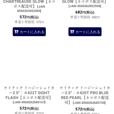
CHARTREAUSE GLOW【ネコ
GLOW【ネコポス配送可】
ポス配送可】
[
JAN 4560262652936
]
[
JAN
4560262652943
]
682
(税込)
円
572
(税込)
希望小売価格
:
682
円
円
希望小売価格
:
572
円
カートに入れる
カートに入れる
ケイテック イージーシェイカ
ケイテック イージーシェイカ
ー2.5”：＃422T SIGHT
ー2.5”：＃420T PRO BLUE
FLASH【ネコポス配送可】
RED PEARL【ネコポス配送
[
JAN 4560262645167
]
可】
[
JAN 4560262645150
]
572
(税込)
円
572
(税込)
円
希望小売価格
:
572
円