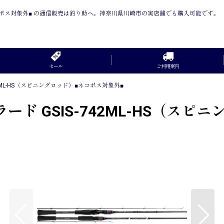
ド）■ネコポス対象外■ の通信販売は釣り助へ。神奈川県川崎市の実店舗でも購入可能です。
セール
ご利用案内
42ML-HS（スピニングロッド）■ネコポス対象外■
ラード GSIS-742ML-HS（ス