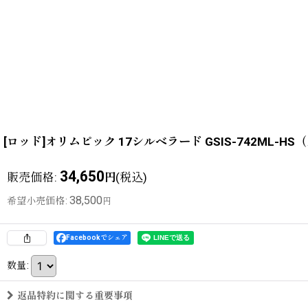
[ロッド]オリムピック 17シルベラード GSIS-742ML-
34,650
販売価格
:
(税込)
円
38,500
希望小売価格
:
円
Facebookでシェア
数量
:
返品特約に関する重要事項