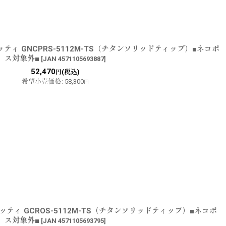
ティ GNCPRS-5112M-TS（チタンソリッドティップ）■ネコポ
ス対象外■
[
JAN 4571105693887
]
52,470
(税込)
円
希望小売価格
:
58,300
円
ッティ GCROS-5112M-TS（チタンソリッドティップ）■ネコポ
ス対象外■
[
JAN 4571105693795
]