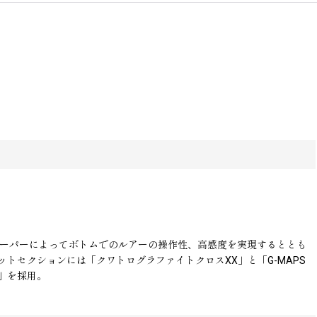
トテーパーによってボトムでのルアーの操作性、高感度を実現するととも
セクションには「クワトログラファイトクロスXX」と「G-MAPS
」を採用。