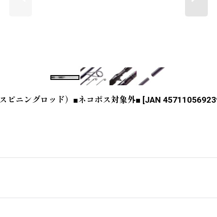
HS（スピニングロッド）■ネコポス対象外■
[
JAN 45711056923