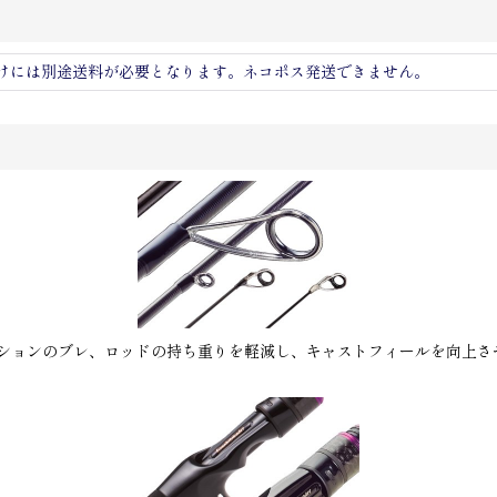
けには別途送料が必要となります。ネコポス発送できません。
ションのブレ、ロッドの持ち重りを軽減し、キャストフィールを向上さ