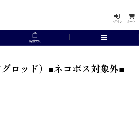
ログイン
カート
店頭受取
ピニングロッド）■ネコポス対象外■