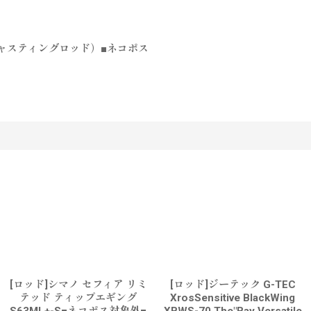
トキャスティングロッド）■ネコポス
す
[ロッド]シマノ セフィア リミ
[ロッド]ジーテック G-TEC
テッド ティップエギング
XrosSensitive BlackWing