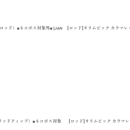
ングロッド）■ネコポス対象外■
[ロッド]オリムピック カラマレッ
[
JAN
（ソリッドティップ）■ネコポス対象
[ロッド]オリムピック カラマレ