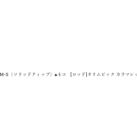
MLM-S（ソリッドティップ）■ネコ
[ロッド]オリムピック カラマレッ