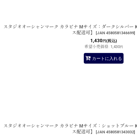
スタジオオーシャンマーク カラビナ Mサイズ：ダークシルバー KB0
ス配送可】
[
JAN 4580581346699
]
1,430
(税込)
円
希望小売価格
:
1,430
円
カートに入れる
スタジオオーシャンマーク カラビナ Mサイズ：ショットブルー KB0
ス配送可】
[
JAN 4580581343032
]