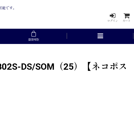
入可能です。
ログイン
カート
店頭受取
S-DS/SOM（25）【ネコポス