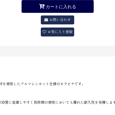
カートに入れる
お問い合わせ
お気に入り登録
材を使用したフルマシンカット仕様のカラビナです。
のD管に装着しやすく長時間の使用においても優れた耐久性を発揮しま