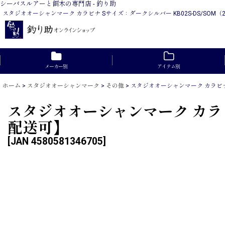
シーバスルアーと餌木の専門店 - 釣り助
スタジオオーシャンマーク カラビナ Sサイズ：ダークシルバー KB02S-DS/S
メーカー別
アイテム別
ホーム
>
スタジオオーシャンマーク
>
その他
>
スタジオオーシャンマーク カラビナ 
スタジオオーシャンマーク カラビナ
配送可】
[
JAN 4580581346705
]