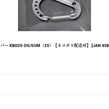
 KB02S-DS/SOM（25）【ネコポス配送可】
[
JAN 45