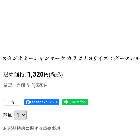
スタジオオーシャンマーク カラビナ Sサイズ：ダークシルバー
1,320
販売価格
:
(税込)
円
1,320
希望小売価格
:
円
Facebookでシェア
数量
:
返品特約に関する重要事項