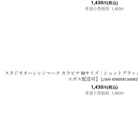
1,430
(税込)
円
希望小売価格
:
1,430
円
スタジオオーシャンマーク カラビナ Mサイズ：ショットブラック KB
コポス配送可】
[
JAN 458058134082
1,430
(税込)
円
希望小売価格
:
1,430
円