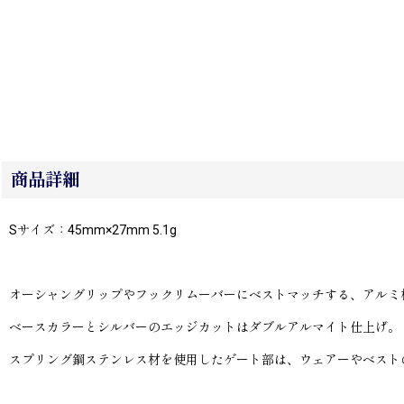
商品詳細
Sサイズ：45mm×27mm 5.1g
オーシャングリップやフックリムーバーにベストマッチする、アルミ
ベースカラーとシルバーのエッジカットはダブルアルマイト仕上げ。
スプリング鋼ステンレス材を使用したゲート部は、ウェアーやベスト