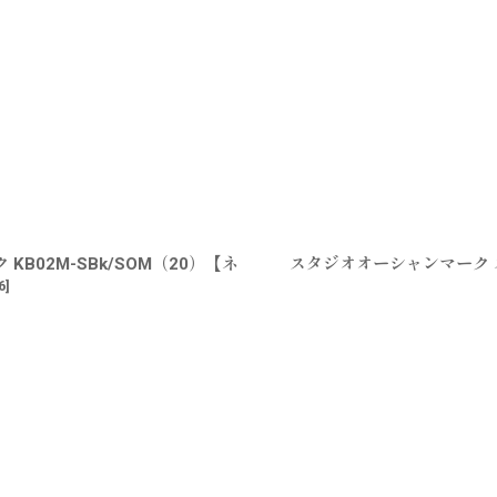
02M-SBk/SOM（20）【ネ
スタジオオーシャンマーク
6
]