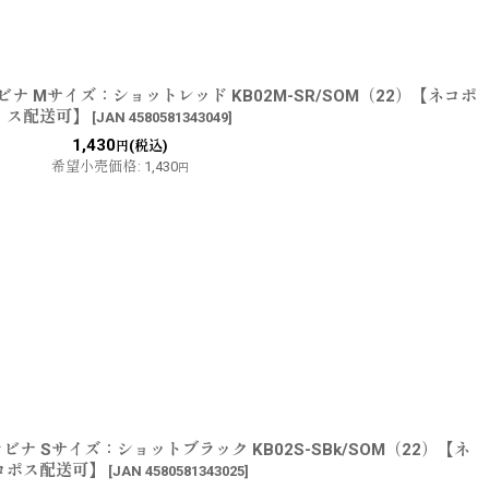
ナ Mサイズ：ショットレッド KB02M-SR/SOM（22）【ネコポ
ス配送可】
[
JAN 4580581343049
]
1,430
(税込)
円
希望小売価格
:
1,430
円
ナ Sサイズ：ショットブラック KB02S-SBk/SOM（22）【ネ
コポス配送可】
[
JAN 4580581343025
]