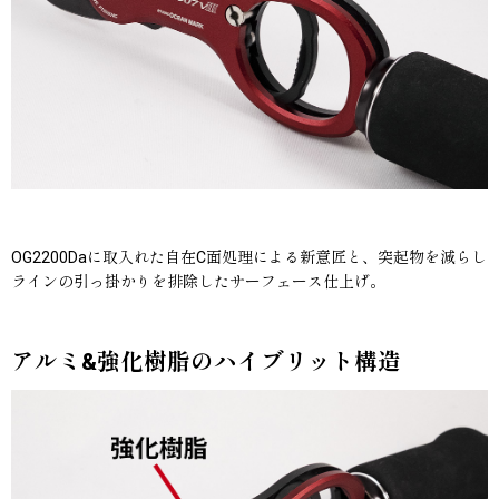
OG2200Daに取入れた自在C面処理による新意匠と、突起物を減らし
ラインの引っ掛かりを排除したサーフェース仕上げ。
アルミ&強化樹脂のハイブリット構造