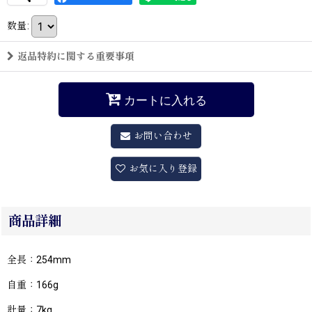
数量
:
返品特約に関する重要事項
カートに入れる
お問い合わせ
お気に入り登録
商品詳細
全長：254mm
自重：166g
計量：7kg