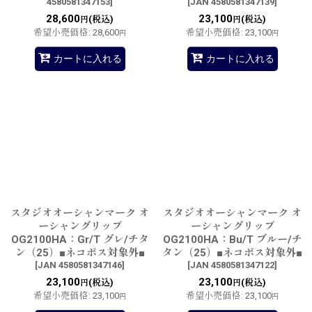
4580581347153
]
[
JAN 4580581347139
]
28,600
23,100
(税込)
(税込)
円
円
希望小売価格
:
28,600
希望小売価格
:
23,100
円
円
カートに入れる
カートに入れる
スタジオオーシャンマーク オ
スタジオオーシャンマーク オ
ーシャングリップ
ーシャングリップ
OG2100HA：Gr/T グレ/チタ
OG2100HA：Bu/T ブルー/チ
ン（25）■ネコポス対象外■
タン（25）■ネコポス対象外■
[
JAN 4580581347146
]
[
JAN 4580581347122
]
23,100
23,100
(税込)
(税込)
円
円
希望小売価格
:
23,100
希望小売価格
:
23,100
円
円