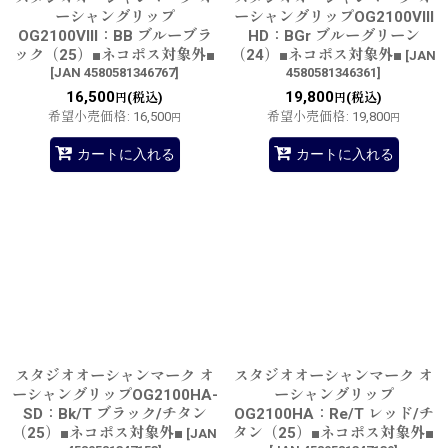
ーシャングリップ
ーシャングリップOG2100VIII
OG2100VIII：BB ブルーブラ
HD：BGr ブルーグリーン
ック（25）■ネコポス対象外■
（24）■ネコポス対象外■
[
JAN
[
JAN 4580581346767
]
4580581346361
]
16,500
19,800
(税込)
(税込)
円
円
希望小売価格
:
16,500
希望小売価格
:
19,800
円
円
カートに入れる
カートに入れる
スタジオオーシャンマーク オ
スタジオオーシャンマーク オ
ーシャングリップOG2100HA-
ーシャングリップ
SD：Bk/T ブラック/チタン
OG2100HA：Re/T レッド/チ
（25）■ネコポス対象外■
タン（25）■ネコポス対象外■
[
JAN