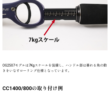
OG2507モデルは7Kgスケールを装備し、ハンドル部は暴れる魚の動
きをいなすローリング仕様となっています。
CC1400/800の取り付け例