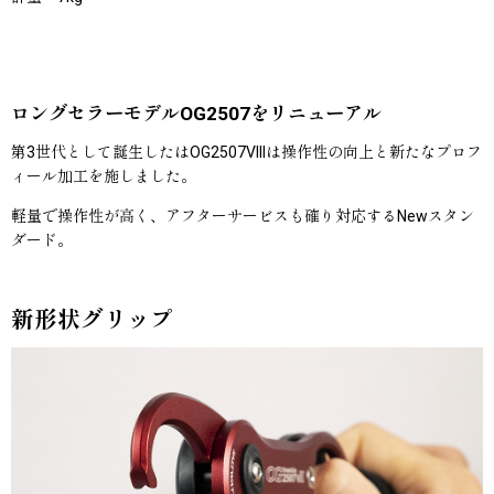
ロングセラーモデルOG2507をリニューアル
第3世代として誕生したはOG2507VIIIは操作性の向上と新たなプロフ
ィール加工を施しました。
軽量で操作性が高く、アフターサービスも確り対応するNewスタン
ダード。
新形状グリップ