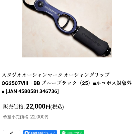
スタジオオーシャンマーク オーシャングリップ
OG2507VIII：BB ブルーブラック（25）■ネコポス対象外
■
[
JAN 4580581346736
]
22,000
販売価格
:
(税込)
円
22,000
希望小売価格
:
円
Facebookでシェア