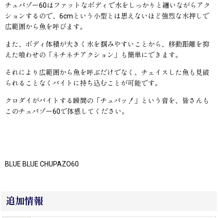
チュパゾー60はファットなボディで水をしっかりと纏いながらアク
ションするので、6cmという小型とは思えないほど強烈な水押しで
広範囲から魚を呼びます。
また、ボディ体積が大きく水を掴みやすいことから、移動距離を抑
えた喰わせの「ネチネチアクション」も簡単にできます。
それにより広範囲から魚を呼ぶだけでなく、チェイスした魚も見破
られることなくバイトに持ち込むことが可能です。
クロダイがバイトする瞬間の「チュパッ！」という音を、皆さんも
このチュパゾー60で体感してください。
BLUE BLUE CHUPAZO60
追加情報