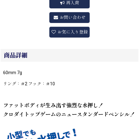
再入荷
お問い合わせ
お気に入り登録
商品詳細
60mm 7g
リング：＃2 フック：＃10
ファットボディが生み出す強烈な水押し！
クロダイトップゲームのニュースタンダードペンシル！