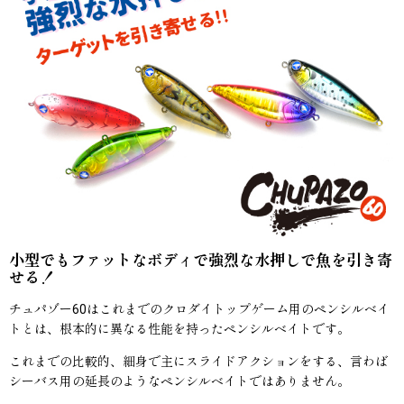
小型でもファットなボディで強烈な水押しで魚を引き寄
せる！
チュパゾー60はこれまでのクロダイトップゲーム用のペンシルベイ
トとは、根本的に異なる性能を持ったペンシルベイトです。
これまでの比較的、細身で主にスライドアクションをする、言わば
シーバス用の延長のようなペンシルベイトではありません。