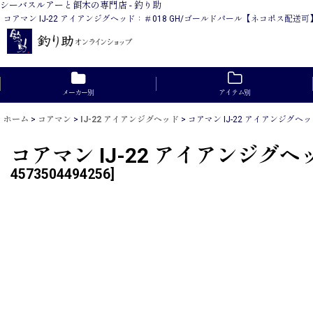
シーバスルアーと餌木の専門店 - 釣り助
コアマン IJ-22 アイアンジグヘッド：＃018 GH/ゴールドパール【ネコポス
メーカー別
アイテム別
ホーム
>
コアマン
>
IJ-22 アイアンジグヘッド
>
コアマン IJ-22 アイアンジグ
コアマン IJ-22 アイアンジグ
4573504494256
]