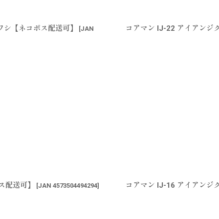
チイワシ【ネコポス配送可】
コアマン IJ-22 アイアン
[
JAN
ポス配送可】
コアマン IJ-16 アイアン
[
JAN 4573504494294
]