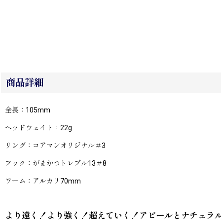
商品詳細
全長：105mm
ヘッドウェイト：22g
リング：コアマンオリジナル＃3
フック：がまかつトレブル13＃8
ワーム：アルカリ70mm
より遠く！より強く！超えていく！アピールとナチュラ