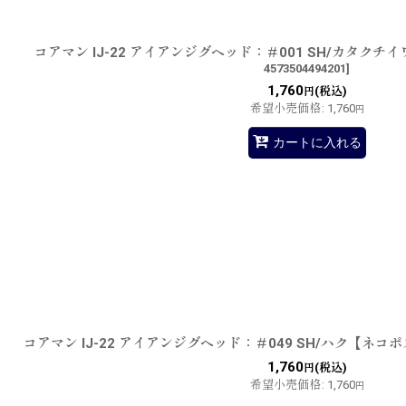
コアマン IJ-22 アイアンジグヘッド：＃001 SH/カタク
4573504494201
]
1,760
(税込)
円
希望小売価格
:
1,760
円
カートに入れる
コアマン IJ-22 アイアンジグヘッド：＃049 SH/ハク【ネコ
1,760
(税込)
円
希望小売価格
:
1,760
円