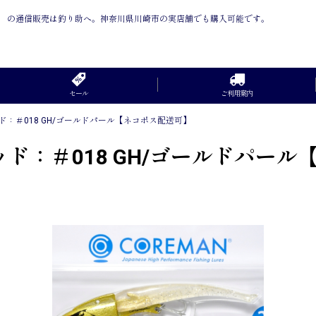
配送可】 の通信販売は釣り助へ。神奈川県川崎市の実店舗でも購入可能です。
セール
ご利用案内
ヘッド：＃018 GH/ゴールドパール【ネコポス配送可】
ヘッド：＃018 GH/ゴールドパー