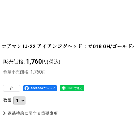
コアマン IJ-22 アイアンジグヘッド：＃018 GH/ゴー
1,760
販売価格
:
(税込)
円
1,760
希望小売価格
:
円
Facebookでシェア
数量
:
返品特約に関する重要事項