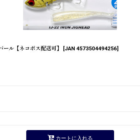
ルドパール【ネコポス配送可】
[
JAN 4573504494256
]
カートに入れる