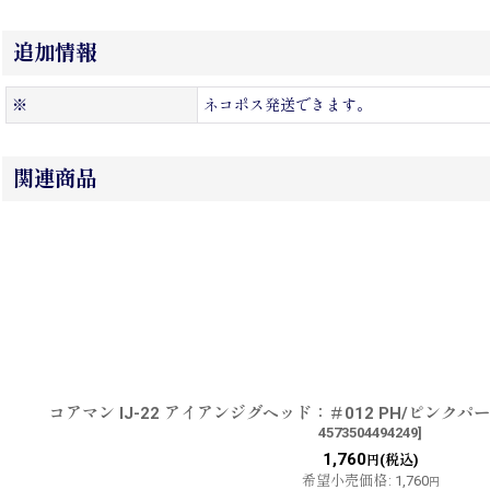
追加情報
※
ネコポス発送できます。
関連商品
コアマン IJ-22 アイアンジグヘッド：＃012 PH/ピンク
4573504494249
]
1,760
(税込)
円
希望小売価格
:
1,760
円