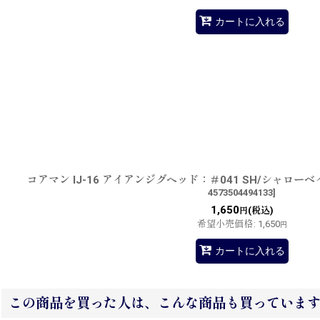
カートに入れる
コアマン IJ-16 アイアンジグヘッド：＃041 SH/シャロ
4573504494133
]
1,650
(税込)
円
希望小売価格
:
1,650
円
カートに入れる
この商品を買った人は、こんな商品も買っていま