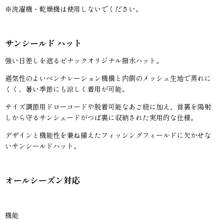
※洗濯機・乾燥機は使用しないでください。
サンシールド ハット
強い日差しを遮るゼナックオリジナル撥水ハット。
通気性のよいベンチレーション機構と内側のメッシュ生地で蒸れに
くく、暑い季節にも涼しく着用が可能。
サイズ調節用ドローコードや脱着可能なあご紐に加え、首裏を陽射
しから守るサンシェードがつば裏に収納された実用的な仕様。
デザインと機能性を兼ね備えたフィッシングフィールドに欠かせな
いサンシールドハット。
オールシーズン対応
機能