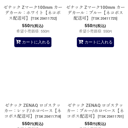
ゼナック Zマーク100mm カー
ゼナック Zマーク100mm カー
デカール：ホワイト【ネコポ
デカール：ブルー【ネコポス
ス配送可】
配送可】
[
TSK 20411732
]
[
TSK 20411725
]
550
550
(税込)
(税込)
円
円
希望小売価格
:
550
希望小売価格
:
550
円
円
カートに入れる
カートに入れる
ゼナック ZENAQ ロゴステッ
ゼナック ZENAQ ロゴステッ
カー：レッド/ホロベース【ネ
カー：ブルー/ホロベース【ネ
コポス配送可】
コポス配送可】
[
TSK 20411718
]
[
TSK 20411701
]
550
550
(税込)
(税込)
円
円