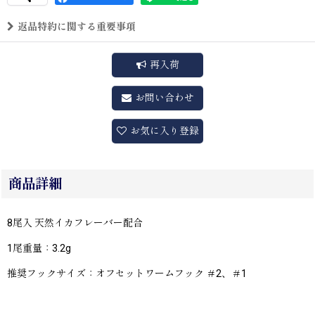
返品特約に関する重要事項
再入荷
お問い合わせ
お気に入り登録
商品詳細
8尾入 天然イカフレーバー配合
1尾重量：3.2g
推奨フックサイズ：オフセットワームフック ＃2、＃1