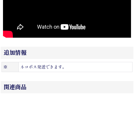
追加情報
※
ネコポス発送できます。
関連商品