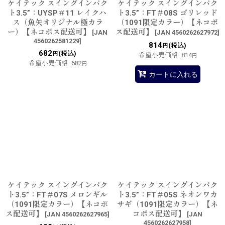
ケイテック スイングインパク
ケイテック スイングインパク
ト3.5”：UYSP＃11 レイクハ
ト3.5”：FT＃08S ゴリレッド
ス（魚矢オリジナル極カラ
（1091限定カラー）【ネコポ
ー）【ネコポス配送可】
ス配送可】
[
JAN
[
JAN 4560262627972
]
4560262581229
]
814
(税込)
円
682
(税込)
円
希望小売価格
:
814
円
希望小売価格
:
682
円
カートに入れる
ケイテック スイングインパク
ケイテック スイングインパク
ト3.5”：FT＃07S メロンギル
ト3.5”：FT＃05S ネオンワカ
（1091限定カラー）【ネコポ
サギ（1091限定カラー）【ネ
ス配送可】
コポス配送可】
[
JAN 4560262627965
]
[
JAN
4560262627958
]