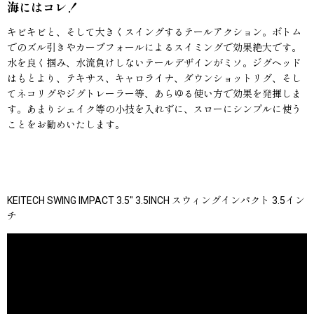
海にはコレ！
キビキビと、そして大きくスイングするテールアクション。ボトム
でのズル引きやカーブフォールによるスイミングで効果絶大です。
水を良く掴み、水流負けしないテールデザインがミソ。ジグヘッド
はもとより、テキサス、キャロライナ、ダウンショットリグ、そし
てネコリグやジグトレーラー等、あらゆる使い方で効果を発揮しま
す。あまりシェイク等の小技を入れずに、スローにシンプルに使う
ことをお勧めいたします。
KEITECH SWING IMPACT 3.5" 3.5INCH スウィングインパクト 3.5イン
チ