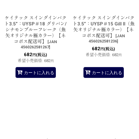
ケイテック スイングインパク
ケイテック スイングインパク
ト3.5”：UYSP＃18 グリパン/
ト3.5”：UYSP＃15 Gill II（魚
シナモンブルーフレーク（魚
矢オリジナル極カラー）【ネ
矢オリジナル極カラー）【ネ
コポス配送可】
[
JAN
コポス配送可】
4560262581236
]
[
JAN
4560262581267
]
682
(税込)
円
682
(税込)
希望小売価格
:
682
円
円
希望小売価格
:
682
円
カートに入れる
カートに入れる