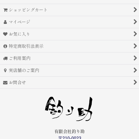
ショッピングカート
マイページ
お気に入り
特定商取引法表示
ご利用案内
実店舗のご案内
お問合せ
有限会社釣り助
〒210-0023