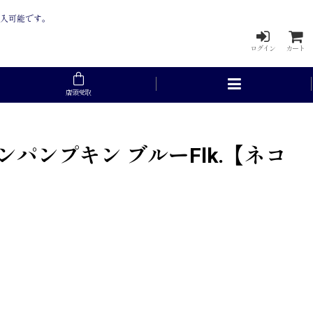
購入可能です。
ログイン
カート
店頭受取
パンプキン ブルーFlk.【ネコ