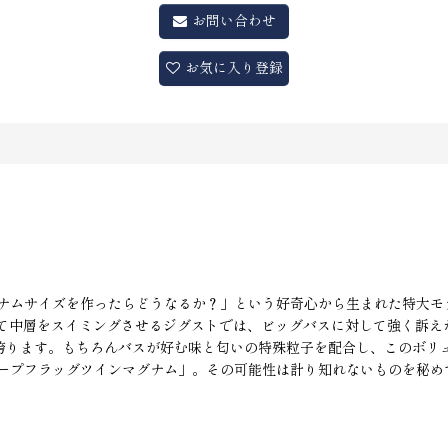
お問い合わせ
お気に入り登録
ナムサイズを作ったらどうなるか？」という好奇心から生まれた特大モ
して中層をスイミングさせるジグストでは、ビッグバスに対して強く訴え
を誇ります。もちろんバスが好む味と匂いの特殊粒子を配合し、このボリ
ープフラッグツインマグナム」。その可能性は計り知れないものを秘め