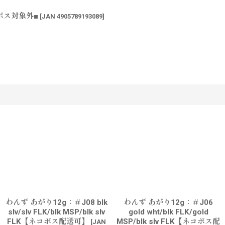
コポス対象外■
[
JAN 4905789193089
]
す
わんず あがり12g：＃J08 blk
わんず あがり12g：＃J06
slv/slv FLK/blk MSP/blk slv
gold wht/blk FLK/gold
FLK【ネコポス配送可】
MSP/blk slv FLK【ネコポス配
[
JAN