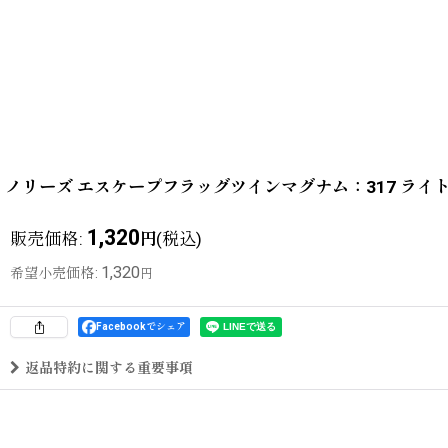
ノリーズ エスケープフラッグツインマグナム：317 ライト
1,320
販売価格
:
(税込)
円
1,320
希望小売価格
:
円
Facebookでシェア
返品特約に関する重要事項