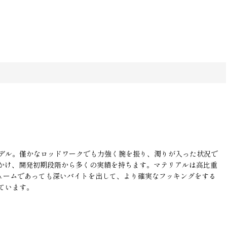
デル。僅かなロッドワークでも力強く腕を振り、濁りが入った状況で
かけ、開発初期段階から多くの実績を持ちます。マテリアルは高比重
ュームであっても深いバイトを出して、より確実なフッキングをする
ています。