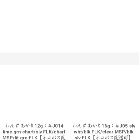
わんず あがり12g：＃J014
わんず あがり16g：＃J05 slv
lime grn chart/slv FLK/chart
wht/blk FLK/clear MSP/blk
MSP/lit grn FLK【ネコポス配
slv FLK【ネコポス配送可】