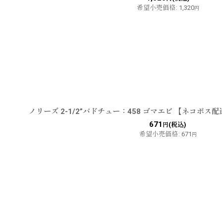
希望小売価格
:
1,320
円
ノリーズ 2-1/2”パドチュー：458 ゴマエビ 【ネコポス
671
(税込)
円
希望小売価格
:
671
円