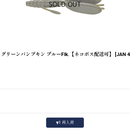
グリーンパンプキン ブルーFlk.【ネコポス配送可】
[
JAN 
再入荷