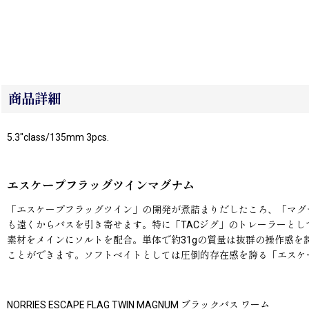
商品詳細
5.3"class/135mm 3pcs.
エスケープフラッグツインマグナム
「エスケープフラッグツイン」の開発が煮詰まりだしたころ、「マグ
も遠くからバスを引き寄せます。特に「TACジグ」のトレーラーと
素材をメインにソルトを配合。単体で約31gの質量は抜群の操作感
ことができます。ソフトベイトとしては圧倒的存在感を誇る「エスケ
NORRIES ESCAPE FLAG TWIN MAGNUM ブラックバス ワーム