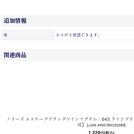
追加情報
※
ネコポス発送できます。
関連商品
ノリーズ エスケープフラッグツインマグナム：043 ライトグ
可】
[
JAN 4905789220389
]
1,320
(税込)
円