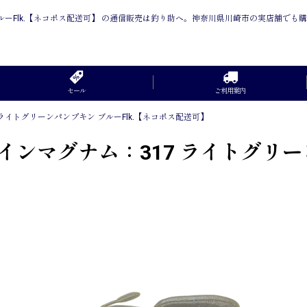
ルーFlk.【ネコポス配送可】 の通信販売は釣り助へ。神奈川県川崎市の実店舗でも
セール
ご利用案内
ライトグリーンパンプキン ブルーFlk.【ネコポス配送可】
ンマグナム：317 ライトグリーン