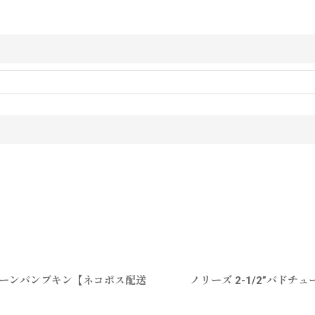
リーンパンプキン【ネコポス配送
ノリーズ 2-1/2”パドチ