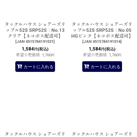
タックルハウス ショアーズリ
タックルハウス ショアーズリ
ップル52S SRP52S：No.13
ップル52S SRP52S：No.05
クリア【ネコポス配送可】
HGピンク【ネコポス配送可】
[
JAN 4515744191021
]
[
JAN 4515744191014
]
1,584
1,584
(税込)
(税込)
円
円
希望小売価格
:
1,760
希望小売価格
:
1,760
円
円
カートに入れる
カートに入れる
タックルハウス ショアーズリ
タックルハウス ショアーズリ