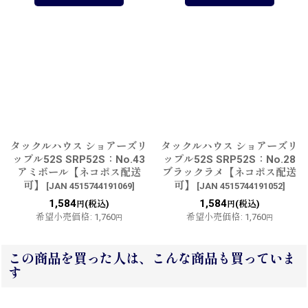
タックルハウス ショアーズリ
タックルハウス ショアーズリ
ップル52S SRP52S：No.43
ップル52S SRP52S：No.28
アミボール【ネコポス配送
ブラックラメ【ネコポス配送
可】
可】
[
JAN 4515744191069
]
[
JAN 4515744191052
]
1,584
1,584
(税込)
(税込)
円
円
希望小売価格
:
1,760
希望小売価格
:
1,760
円
円
この商品を買った人は、こんな商品も買っていま
す