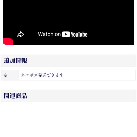
追加情報
※
ネコポス発送できます。
関連商品