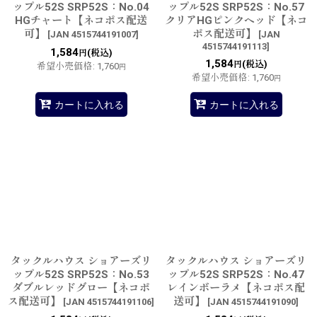
ップル52S SRP52S：No.04
ップル52S SRP52S：No.57
HGチャート【ネコポス配送
クリアHGピンクヘッド【ネコ
可】
ポス配送可】
[
JAN 4515744191007
]
[
JAN
4515744191113
]
1,584
(税込)
円
1,584
(税込)
円
希望小売価格
:
1,760
円
希望小売価格
:
1,760
円
カートに入れる
カートに入れる
タックルハウス ショアーズリ
タックルハウス ショアーズリ
ップル52S SRP52S：No.53
ップル52S SRP52S：No.47
ダブルレッドグロー【ネコポ
レインボーラメ【ネコポス配
ス配送可】
送可】
[
JAN 4515744191106
]
[
JAN 4515744191090
]