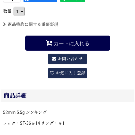
数量
:
返品特約に関する重要事項
カートに入れる
お問い合わせ
お気に入り登録
商品詳細
52mm 5.5g シンキング
フック：ST-36＃14 リング：＃1