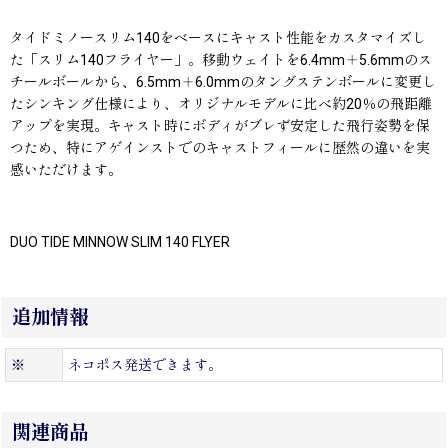
タイドミノースリム140をベースにキャスト性能をカスタマイズし
た「スリム140フライヤー」。移動ウェイトを6.4mm＋5.6mmのス
チールボールから、6.5mm＋6.0mmのタングステンボールに変更し
たシンキング仕様により、オリジナルモデルに比べ約20％の飛距離
アップを実現。キャスト時にボディがブレず安定した飛行姿勢を保
つため、特にアゲインストでのキャストフィールに歴然の違いを実
感いただけます。
DUO TIDE MINNOW SLIM 140 FLYER
追加情報
※
ネコポス発送できます。
関連商品