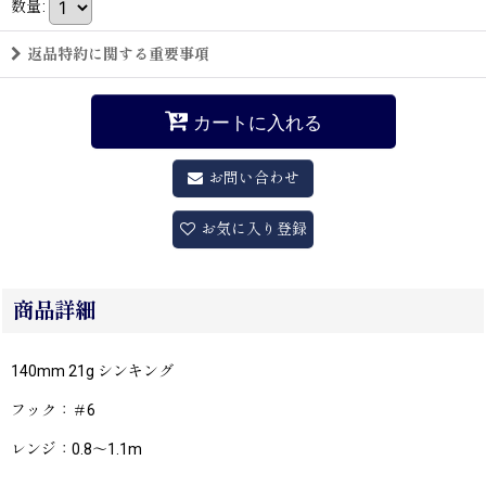
数量
:
返品特約に関する重要事項
カートに入れる
お問い合わせ
お気に入り登録
商品詳細
140mm 21g シンキング
フック：＃6
レンジ：0.8〜1.1m