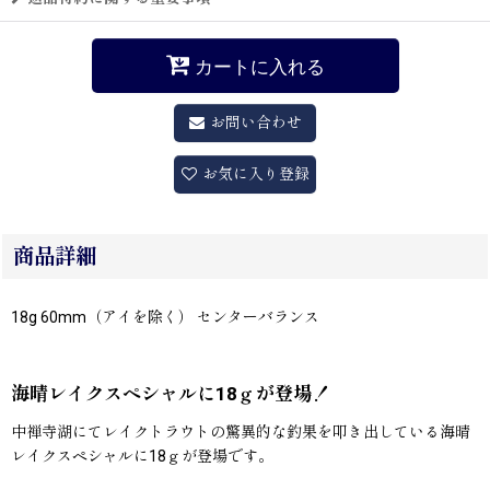
カートに入れる
お問い合わせ
お気に入り登録
商品詳細
18g 60mm（アイを除く） センターバランス
海晴レイクスペシャルに18ｇが登場！
中禅寺湖にてレイクトラウトの驚異的な釣果を叩き出している海晴
レイクスペシャルに18ｇが登場です。