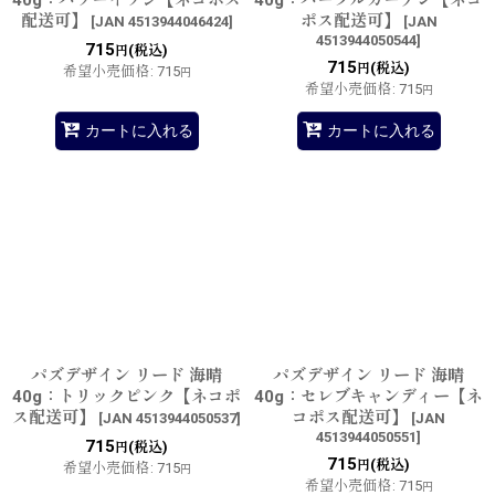
配送可】
ポス配送可】
[
JAN 4513944046424
]
[
JAN
4513944050544
]
715
(税込)
円
715
(税込)
円
希望小売価格
:
715
円
希望小売価格
:
715
円
カートに入れる
カートに入れる
パズデザイン リード 海晴
パズデザイン リード 海晴
40g：トリックピンク【ネコポ
40g：セレブキャンディー【ネ
ス配送可】
コポス配送可】
[
JAN 4513944050537
]
[
JAN
4513944050551
]
715
(税込)
円
715
(税込)
円
希望小売価格
:
715
円
希望小売価格
:
715
円