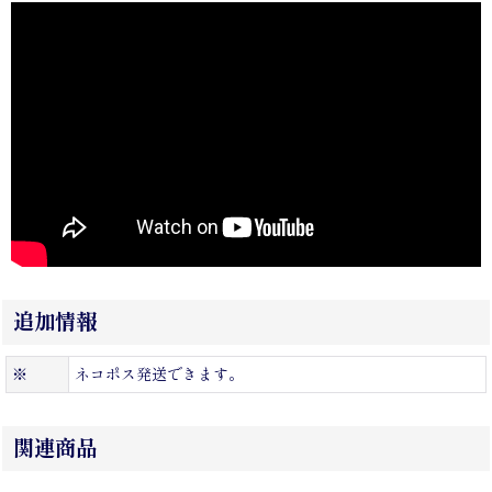
追加情報
※
ネコポス発送できます。
関連商品