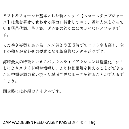
リフト＆フォールを基本とした新メソッド【スローステップジャー
ク】は魚を寄せて食わせる能力に特化しており、近年人気となって
いる猪苗代湖、芦ノ湖、ダム湖の釣りには欠かせないメソッドで
す。
また巻き姿勢も良い為、タダ巻きや回収時でのヒット率も高く、全
ての動きが食わせの要素になる革命的なメタルジグです。
海晴最大の特徴といえるバックスライドアクションは軽量化したこ
とによりスライド幅が増幅し、より移動距離を抑えることができる
ため中禅寺湖の食い渋った場面で更なる一匹を釣ることができるで
しょう。
湖攻略には必須のアイテムです。
ZAP PAZDESIGN REED KAISEY KAISEI カイセイ 18g