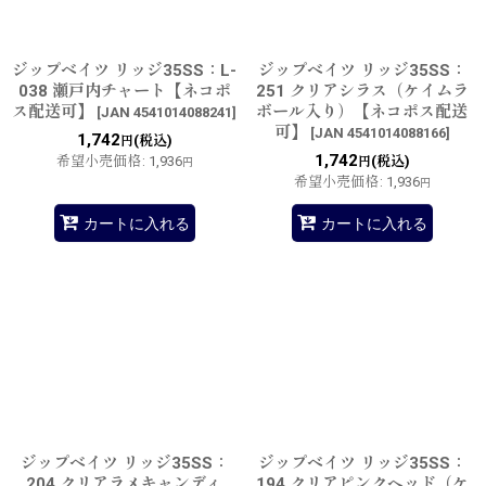
ジップベイツ リッジ35SS：L-
ジップベイツ リッジ35SS：
038 瀬戸内チャート【ネコポ
251 クリアシラス（ケイムラ
ス配送可】
ボール入り）【ネコポス配送
[
JAN 4541014088241
]
可】
[
JAN 4541014088166
]
1,742
(税込)
円
1,742
希望小売価格
:
1,936
(税込)
円
円
希望小売価格
:
1,936
円
カートに入れる
カートに入れる
ジップベイツ リッジ35SS：
ジップベイツ リッジ35SS：
204 クリアラメキャンディ
194 クリアピンクヘッド（ケ