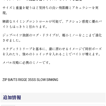
サイズと重量を疑うほど気持ちの良い飛距離とアキュラシーを実
現。
精緻なスイミングコントロールが可能で、アクション感度に優れバ
イトもはっきりと伝わります。
ジップベイツ独創のマグ・ドライブが、極小ミノーをここまで進化
させました。
ステディリトリーブを基本に、潮に漂わせるイメージで時折ポーズ
を入れたり、強めのトゥイッチを入れることでバイトが増えます。
メバル攻略に必携のミノーです。
ZIP BAITS RIGGE 35SS SLOW SINKING
追加情報