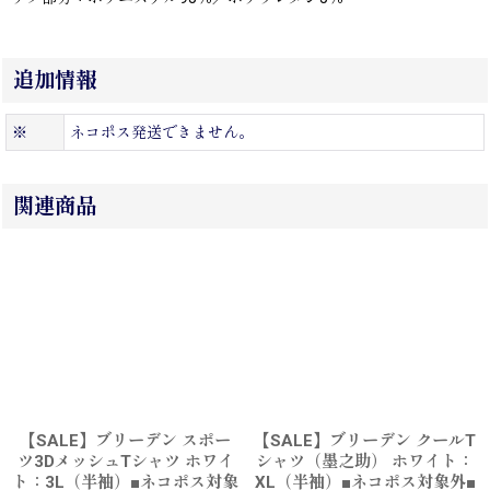
追加情報
※
ネコポス発送できません。
関連商品
【SALE】ブリーデン スポー
【SALE】ブリーデン クールT
ツ3DメッシュTシャツ ホワイ
シャツ（墨之助） ホワイト：
ト：3L（半袖）■ネコポス対象
XL（半袖）■ネコポス対象外■