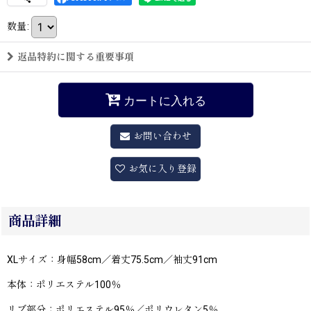
数量
:
返品特約に関する重要事項
カートに入れる
お問い合わせ
お気に入り登録
商品詳細
XLサイズ：身幅58cm／着丈75.5cm／袖丈91cm
本体：ポリエステル100％
リブ部分：ポリエステル95％／ポリウレタン5％