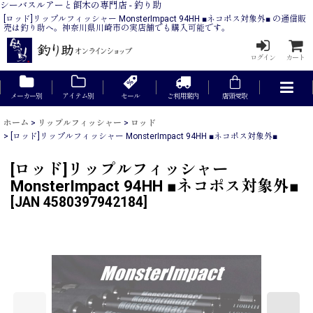
シーバスルアーと餌木の専門店 - 釣り助
[ロッド]リップルフィッシャー MonsterImpact 94HH ■ネコポス対象外■ の通信販
売は釣り助へ。神奈川県川崎市の実店舗でも購入可能です。
ログイン
カート
メーカー別
アイテム別
セール
ご利用案内
店頭受取
ホーム
>
リップルフィッシャー
>
ロッド
>
[ロッド]リップルフィッシャー MonsterImpact 94HH ■ネコポス対象外■
[ロッド]リップルフィッシャー
MonsterImpact 94HH ■ネコポス対象外■
[
JAN 4580397942184
]