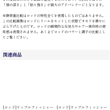
「懐の深さ」と「粘り強さ」が最大のアドバンテージとなります。
※静荷重比較はロッドの特性全てを表現したものではありません。
この比較画像はロッドにリールをセットした状態でオモリを静かに
ぶら下げたものです。ロッドの瞬間的な反発力やルアー操作時の使
用感は表現されません。あくまでロッドのパワーと調子の比較とし
てご覧ください。
関連商品
[ロッド]リップルフィッシャー
[ロッド]リップルフィッシャー