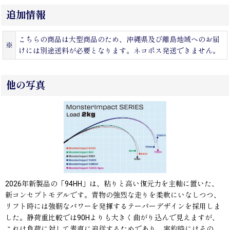
追加情報
こちらの商品は大型商品のため、沖縄県及び離島地域へのお届
※
けには別途送料が必要となります。ネコポス発送できません。
他の写真
2026年新製品の「94HH」は、粘りと高い復元力を主軸に置いた、
新コンセプトモデルです。青物の強烈な走りを柔軟にいなしつつ、
リフト時には強靭なパワーを発揮するテーパーデザインを採用しま
した。静荷重比較では90Hよりも大きく曲がり込んで見えますが、
これは負荷に対して素直に追従するためであり、実釣時にはその