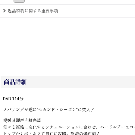
返品特約に関する重要事項
商品詳細
DVD 114分
メバリングが遂に”セカンド・シーズン”に突入！
愛媛県瀬戸内離島篇
刻々と複雑に変化するシチュエーションに合わせ、ハードルアーのロ
トップからボトムまで自在に攻略。怒涛の爆釣劇！