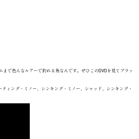
まで色んなルアーで釣れる魚なんです。ぜひこのDVDを見てプラッ
プウォーター、フローティング・ミノー、シンキング・ミノー、シャッド、シンキング・