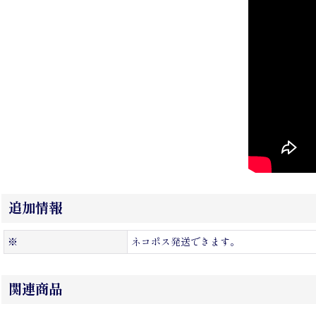
追加情報
※
ネコポス発送できます。
関連商品