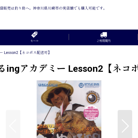
可】 の通信販売は釣り助へ。神奈川県川崎市の実店舗でも購入可能です。
セール
ご利用案内
ミー Lesson2【ネコポス配送可】
ばるingアカデミー Lesson2【ネ