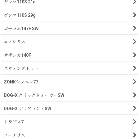
ゲンマ110S 21g
ゲンマ110S 29g
ゴーラム147F SW
コノシラス
サザンカ140F
スウィングホット
ZONKシンペン77
DOG-X クイックウォーカーSW
DOG-X ディアマンテSW
トラビス7
ノーチラス