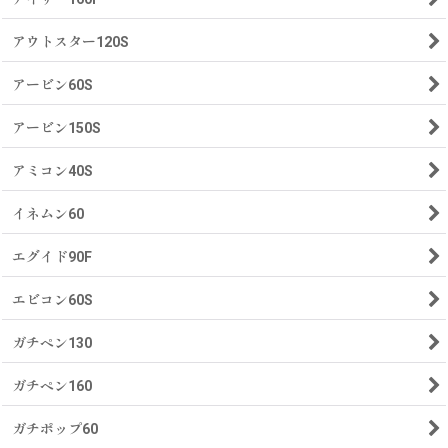
アウトスター120S
アービン60S
アービン150S
アミコン40S
イネムン60
エグイド90F
エビコン60S
ガチペン130
ガチペン160
ガチポップ60