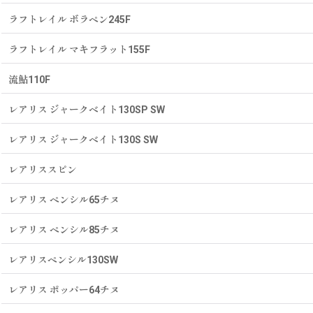
ラフトレイル ボラペン245F
ラフトレイル マキフラット155F
流鮎110F
レアリス ジャークベイト130SP SW
レアリス ジャークベイト130S SW
レアリススピン
レアリス ペンシル65チヌ
レアリス ペンシル85チヌ
レアリスペンシル130SW
レアリス ポッパー64チヌ