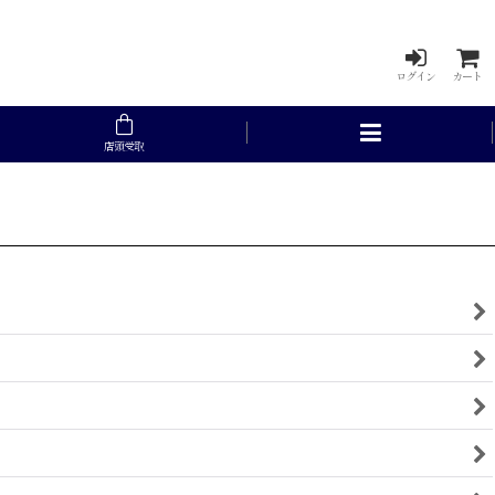
ログイン
カート
店頭受取