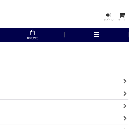
ログイン
カート
店頭受取