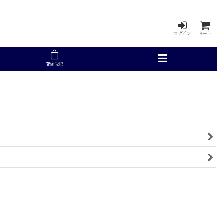
ログイン
カート
店頭受取