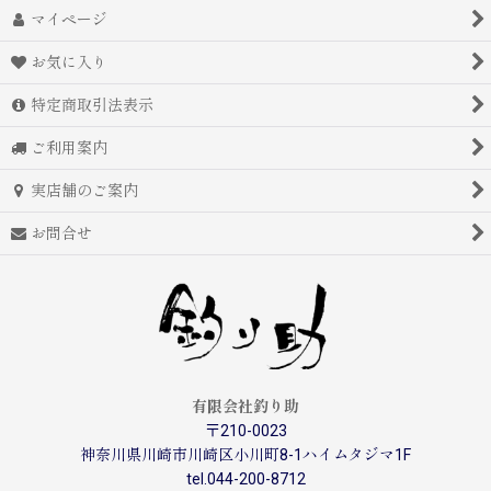
マイページ
お気に入り
特定商取引法表示
ご利用案内
実店舗のご案内
お問合せ
有限会社釣り助
〒210-0023
神奈川県川崎市川崎区小川町8-1ハイムタジマ1F
tel.044-200-8712