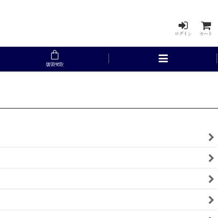
ログイン
カート
店頭受取