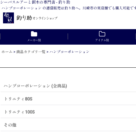
シーバスルアーと餌木の専門店 - 釣り助
ハンプコーポレーション の通信販売は釣り助へ。川崎市の実店舗でも購入可能で
メーカー別
アイテム別
ホーム
>
商品カテゴリ一覧
>
ハンプコーポレーション
ハンプコーポレーション (全商品)
トリニティ80S
トリニティ100S
その他