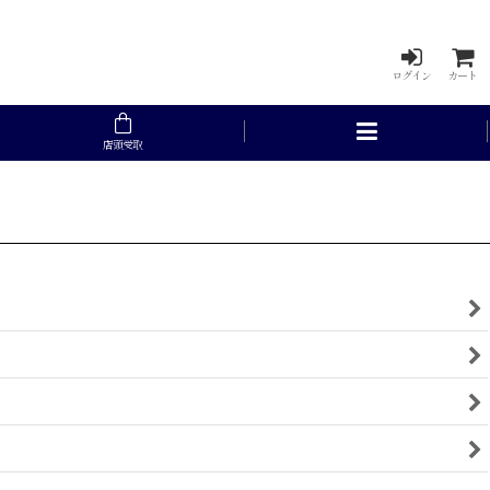
ログイン
カート
店頭受取