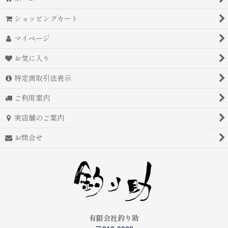
在庫あり
ショッピングカート
並び順
:
マイページ
絞り込む
お気に入り
特定商取引法表示
ご利用案内
実店舗のご案内
お問合せ
有限会社釣り助