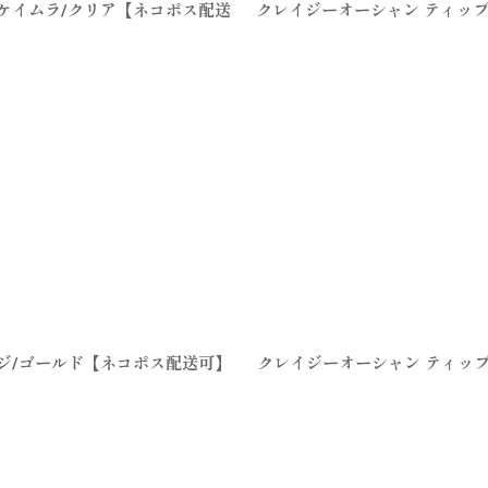
ルケイムラ/クリア【ネコポス配送
クレイジーオーシャン ティップ
アジ/ゴールド【ネコポス配送可】
クレイジーオーシャン ティップ