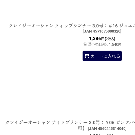
クレイジーオーシャン ティップランナー 3.0号：＃16 ジュ
[
JAN 4571675000320
]
1,386
(税込)
円
希望小売価格
:
1,540
円
カートに入れる
クレイジーオーシャン ティップランナー 3.0号：＃06 ピンク
可】
[
JAN 4560445314040
]