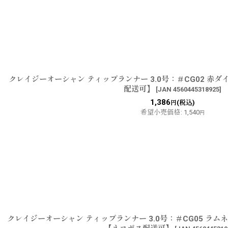
クレイジーオーシャン ティップランナー 3.0号：＃CG02 赤
配送可】
[
JAN 4560445318925
]
1,386
(税込)
円
希望小売価格
:
1,540
円
クレイジーオーシャン ティップランナー 3.0号：＃CG05 ラ