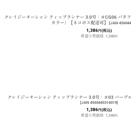
クレイジーオーシャン ティップランナー 3.0号：＃CG06 バ
カラー）【ネコポス配送可】
[
JAN 45604
1,386
(税込)
円
希望小売価格
:
1,540
円
クレイジーオーシャン ティップランナー 3.0号：＃03 パー
[
JAN 4560445314019
]
1,386
(税込)
円
希望小売価格
:
1,540
円