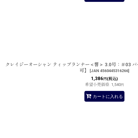
クレイジーオーシャン ティップランナー＜響＞ 3.0号：＃03 
可】
[
JAN 4560445316266
]
1,386
(税込)
円
希望小売価格
:
1,540
円
カートに入れる