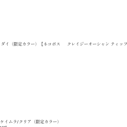
ダイダイ（限定カラー）【ネコポス
クレイジーオーシャン ティップ
ムネケイムラ/クリア（限定カラー）