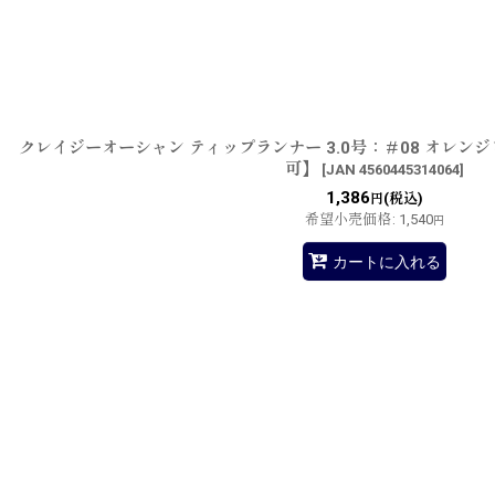
並び順
:
クレイジーオーシャン ティップランナー 3.0号：＃08 オレン
可】
[
JAN 4560445314064
]
1,386
(税込)
円
希望小売価格
:
1,540
円
カートに入れる