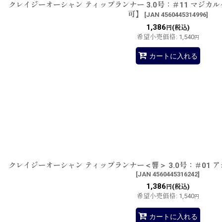
クレイジーオーシャン ティップランナー 3.0号：＃11 マジカ
可】
[
JAN 4560445314996
]
1,386
(税込)
円
希望小売価格
:
1,540
円
カートに入れる
クレイジーオーシャン ティップランナー＜響＞ 3.0号：＃01 
[
JAN 4560445316242
]
1,386
(税込)
円
希望小売価格
:
1,540
円
カートに入れる