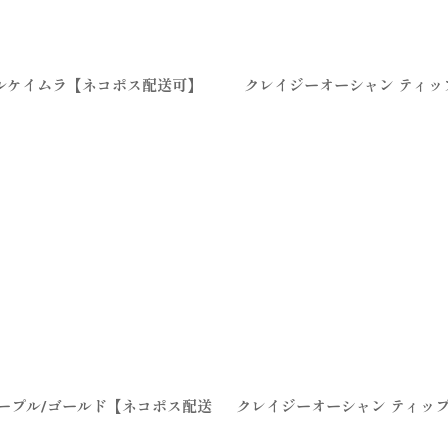
エルケイムラ【ネコポス配送可】
クレイジーオーシャン ティップ
パープル/ゴールド【ネコポス配送
クレイジーオーシャン ティップ