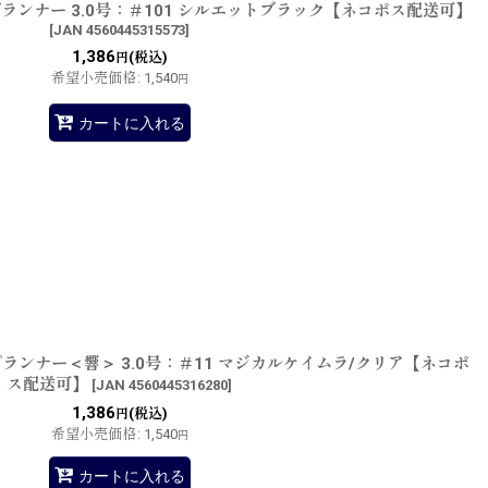
ランナー 3.0号：＃101 シルエットブラック【ネコポス配送可】
[
JAN 4560445315573
]
1,386
(税込)
円
希望小売価格
:
1,540
円
カートに入れる
ランナー＜響＞ 3.0号：＃11 マジカルケイムラ/クリア【ネコポ
ス配送可】
[
JAN 4560445316280
]
1,386
(税込)
円
希望小売価格
:
1,540
円
カートに入れる