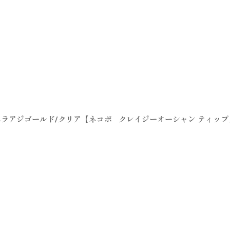
イムラアジゴールド/クリア【ネコポ
クレイジーオーシャン ティップラ