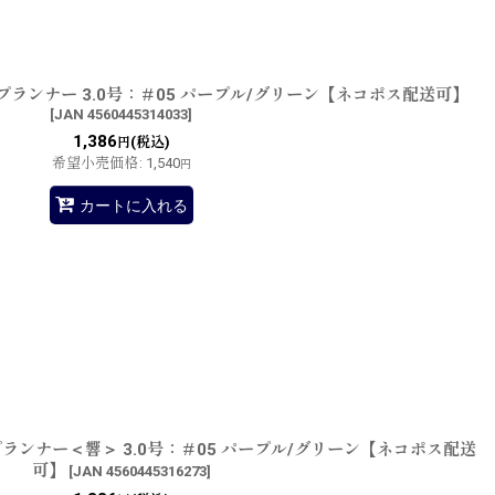
ランナー 3.0号：＃05 パープル/グリーン【ネコポス配送可】
[
JAN 4560445314033
]
1,386
(税込)
円
希望小売価格
:
1,540
円
カートに入れる
ランナー＜響＞ 3.0号：＃05 パープル/グリーン【ネコポス配送
可】
[
JAN 4560445316273
]