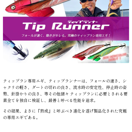
ティップラン専用エギ、ティップランナーは、フォールの速さ、シ
ャクリの軽さ、ダートの切れの良さ、流水時の安定性、停止時の姿
勢、針掛かりの良さ、等その他諸々 ティップランに必要とされる要
素全てを独自に検証し、最善と呼べる性能を追求。
その結果、まさに『熟成』と呼ぶべき進化を遂げ製品化された究極
の専用エギである。