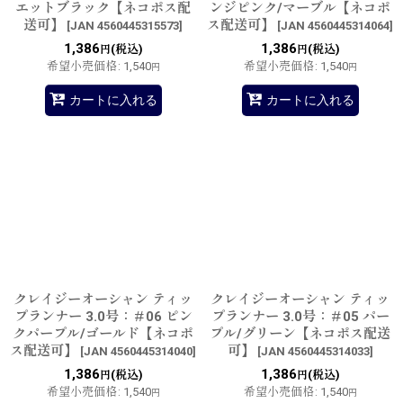
エットブラック【ネコポス配
ンジピンク/マーブル【ネコポ
送可】
ス配送可】
[
JAN 4560445315573
]
[
JAN 4560445314064
]
1,386
1,386
(税込)
(税込)
円
円
希望小売価格
:
1,540
希望小売価格
:
1,540
円
円
カートに入れる
カートに入れる
クレイジーオーシャン ティッ
クレイジーオーシャン ティッ
プランナー 3.0号：＃06 ピン
プランナー 3.0号：＃05 パー
クパープル/ゴールド【ネコポ
プル/グリーン【ネコポス配送
ス配送可】
可】
[
JAN 4560445314040
]
[
JAN 4560445314033
]
1,386
1,386
(税込)
(税込)
円
円
希望小売価格
:
1,540
希望小売価格
:
1,540
円
円