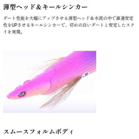
薄型ヘッド＆キールシンカー
ダート性能を大幅にアップさせる薄型ヘッド＆水流の中で直進安定
性をUPさせるキールシンカーで、切れの良いダートと安定したステ
イを実現。
スムースフォルムボディ