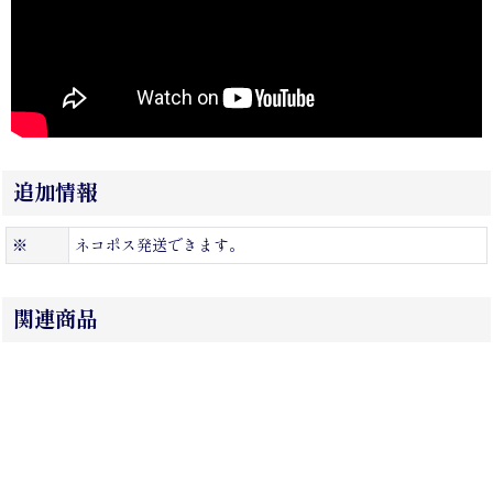
追加情報
※
ネコポス発送できます。
関連商品