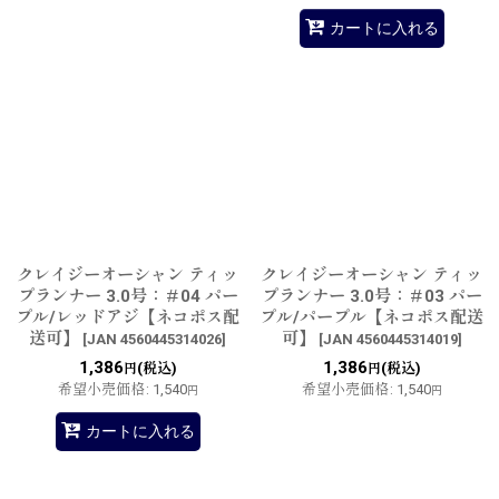
カートに入れる
クレイジーオーシャン ティッ
クレイジーオーシャン ティッ
プランナー 3.0号：＃04 パー
プランナー 3.0号：＃03 パー
プル/レッドアジ【ネコポス配
プル/パープル【ネコポス配送
送可】
可】
[
JAN 4560445314026
]
[
JAN 4560445314019
]
1,386
1,386
(税込)
(税込)
円
円
希望小売価格
:
1,540
希望小売価格
:
1,540
円
円
カートに入れる