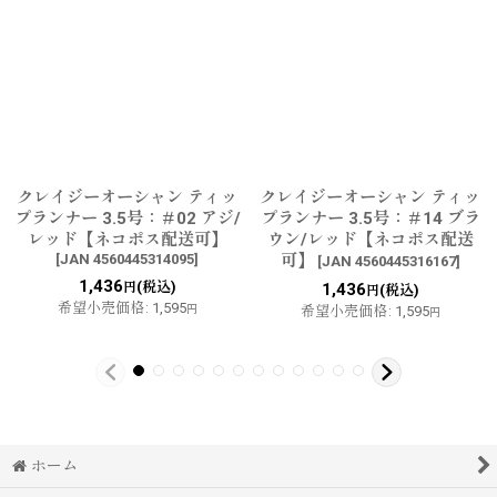
クレイジーオーシャン ティッ
クレイジーオーシャン ティッ
プランナー 3.5号：＃02 アジ/
プランナー 3.5号：＃14 ブラ
レッド【ネコポス配送可】
ウン/レッド【ネコポス配送
[
JAN 4560445314095
]
可】
[
JAN 4560445316167
]
1,436
(税込)
円
1,436
(税込)
円
希望小売価格
:
1,595
円
希望小売価格
:
1,595
円
ホーム