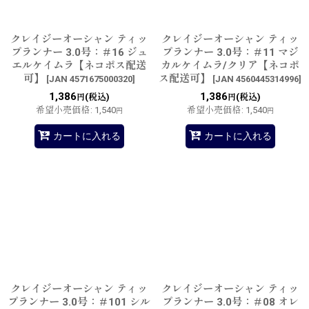
クレイジーオーシャン ティッ
クレイジーオーシャン ティッ
プランナー 3.0号：＃16 ジュ
プランナー 3.0号：＃11 マジ
エルケイムラ【ネコポス配送
カルケイムラ/クリア【ネコポ
可】
ス配送可】
[
JAN 4571675000320
]
[
JAN 4560445314996
]
1,386
1,386
(税込)
(税込)
円
円
希望小売価格
:
1,540
希望小売価格
:
1,540
円
円
カートに入れる
カートに入れる
クレイジーオーシャン ティッ
クレイジーオーシャン ティッ
プランナー 3.0号：＃101 シル
プランナー 3.0号：＃08 オレ