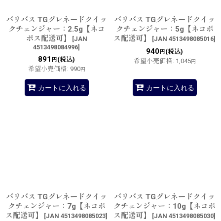
バリバス TGグレネードクイッ
バリバス TGグレネードクイッ
クチェンジャー：2.5g【ネコ
クチェンジャー：5g【ネコポ
ポス配送可】
ス配送可】
[
JAN
[
JAN 4513498085016
]
4513498084996
]
940
(税込)
円
891
(税込)
円
希望小売価格
:
1,045
円
希望小売価格
:
990
円
カートに入れる
カートに入れる
バリバス TGグレネードクイッ
バリバス TGグレネードクイッ
クチェンジャー：7g【ネコポ
クチェンジャー：10g【ネコポ
ス配送可】
ス配送可】
[
JAN 4513498085023
]
[
JAN 4513498085030
]