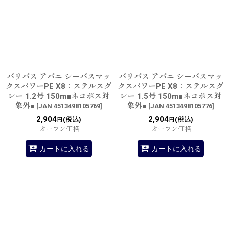
バリバス アバニ シーバスマッ
バリバス アバニ シーバスマッ
クスパワーPE X8：ステルスグ
クスパワーPE X8：ステルスグ
レー 1.2号 150m■ネコポス対
レー 1.5号 150m■ネコポス対
象外■
象外■
[
JAN 4513498105769
]
[
JAN 4513498105776
]
2,904
2,904
(税込)
(税込)
円
円
オープン価格
オープン価格
カートに入れる
カートに入れる