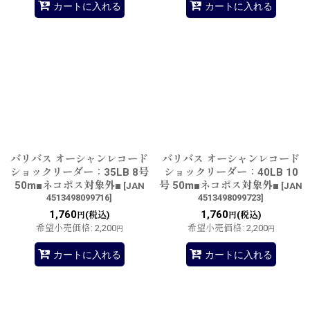
カートに入れる
カートに入れる
バリバス オーシャンレコード
バリバス オーシャンレコード
ショックリーダー：35LB 8号
ショックリーダー：40LB 10
50m■ネコポス対象外■
号 50m■ネコポス対象外■
[
JAN
[
JAN
4513498099716
]
4513498099723
]
1,760
1,760
(税込)
(税込)
円
円
希望小売価格
:
2,200
希望小売価格
:
2,200
円
円
カートに入れる
カートに入れる