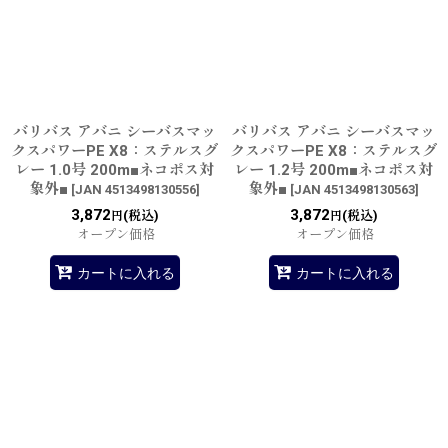
バリバス アバニ シーバスマッ
バリバス アバニ シーバスマッ
クスパワーPE X8：ステルスグ
クスパワーPE X8：ステルスグ
レー 1.0号 200m■ネコポス対
レー 1.2号 200m■ネコポス対
象外■
象外■
[
JAN 4513498130556
]
[
JAN 4513498130563
]
3,872
3,872
(税込)
(税込)
円
円
オープン価格
オープン価格
カートに入れる
カートに入れる