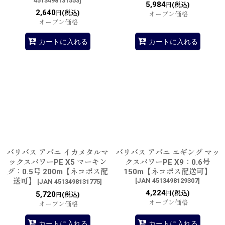
4513498131553
]
5,984
(税込)
円
2,640
(税込)
円
オープン価格
オープン価格
カートに入れる
カートに入れる
バリバス アバニ イカメタルマ
バリバス アバニ エギング マッ
ックスパワーPE X5 マーキン
クスパワーPE X9：0.6号
グ：0.5号 200m【ネコポス配
150m【ネコポス配送可】
送可】
[
JAN 4513498129307
]
[
JAN 4513498131775
]
4,224
(税込)
5,720
円
(税込)
円
オープン価格
オープン価格
カートに入れる
カートに入れる