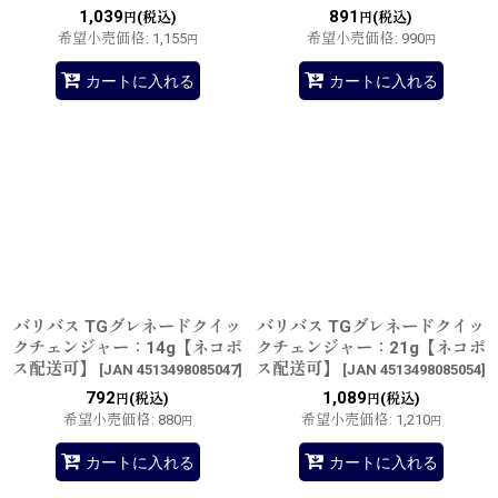
1,039
891
(税込)
(税込)
円
円
希望小売価格
:
1,155
希望小売価格
:
990
円
円
カートに入れる
カートに入れる
バリバス TGグレネードクイッ
バリバス TGグレネードクイッ
クチェンジャー：14g【ネコポ
クチェンジャー：21g【ネコポ
ス配送可】
ス配送可】
[
JAN 4513498085047
]
[
JAN 4513498085054
]
792
1,089
(税込)
(税込)
円
円
希望小売価格
:
880
希望小売価格
:
1,210
円
円
カートに入れる
カートに入れる