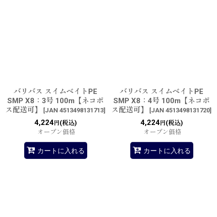
バリバス スイムベイトPE
バリバス スイムベイトPE
SMP X8：3号 100m【ネコポ
SMP X8：4号 100m【ネコポ
ス配送可】
ス配送可】
[
JAN 4513498131713
]
[
JAN 4513498131720
]
4,224
4,224
(税込)
(税込)
円
円
オープン価格
オープン価格
カートに入れる
カートに入れる