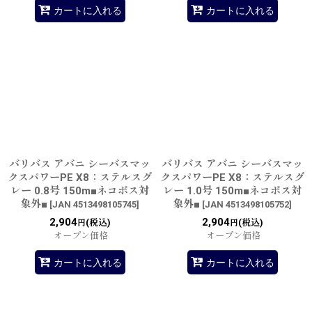
カートに入れる
カートに入れる
バリバス アバニ シーバスマッ
バリバス アバニ シーバスマッ
クスパワーPE X8：ステルスグ
クスパワーPE X8：ステルスグ
レー 0.8号 150m■ネコポス対
レー 1.0号 150m■ネコポス対
象外■
象外■
[
JAN 4513498105745
]
[
JAN 4513498105752
]
2,904
2,904
(税込)
(税込)
円
円
オープン価格
オープン価格
カートに入れる
カートに入れる