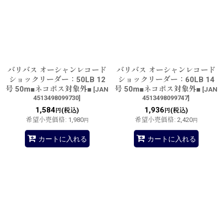
バリバス オーシャンレコード
バリバス オーシャンレコード
ショックリーダー：50LB 12
ショックリーダー：60LB 14
号 50m■ネコポス対象外■
号 50m■ネコポス対象外■
[
JAN
[
JAN
4513498099730
]
4513498099747
]
1,584
1,936
(税込)
(税込)
円
円
希望小売価格
:
1,980
希望小売価格
:
2,420
円
円
カートに入れる
カートに入れる