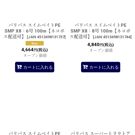
バリバス スイムベイトPE
バリバス スイムベイトPE
SMP X8：6号 100m【ネコポ
SMP X8：8号 100m【ネコポ
ス配送可】
ス配送可】
[
JAN 4513498131737
]
[
JAN 4513498131744
]
4,840
(税込)
円
4,664
(税込)
円
オープン価格
オープン価格
カートに入れる
カートに入れる
バリバス スイムベイトPE
バリバス スーパートラウトア