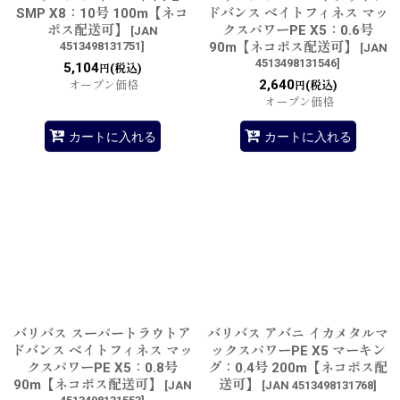
SMP X8：10号 100m【ネコ
ドバンス ベイトフィネス マッ
ポス配送可】
クスパワーPE X5：0.6号
[
JAN
4513498131751
]
90m【ネコポス配送可】
[
JAN
4513498131546
]
5,104
(税込)
円
2,640
オープン価格
(税込)
円
オープン価格
カートに入れる
カートに入れる
バリバス スーパートラウトア
バリバス アバニ イカメタルマ
ドバンス ベイトフィネス マッ
ックスパワーPE X5 マーキン
クスパワーPE X5：0.8号
グ：0.4号 200m【ネコポス配
90m【ネコポス配送可】
送可】
[
JAN
[
JAN 4513498131768
]