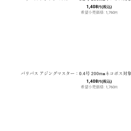
1,408
(税込)
円
希望小売価格
:
1,760
円
バリバス アジングマスター：0.4号 200m■ネコポス対
1,408
(税込)
円
希望小売価格
:
1,760
円