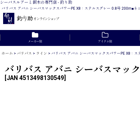
シーバスルアーと餌木の専門店 - 釣り助
バリバス アバニ シーバスマックスパワーPE X8：ステルスグレー 0.8号 20
メーカー別
アイテム別
ホーム
>
バリバス
>
ライン
>
バリバス アバニ シーバスマックスパワーPE X8：ステ
バリバス アバニ シーバスマックス
[
JAN 4513498130549
]