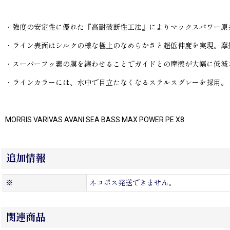
・強度の安定性に優れた『高耐破断性工法』によりマックスパワー原
・ライン表面はシルクの様な極上のなめらかさと超低伸度を実現。摩
・スーパーフッ素の膜を纏わせることでガイドとの摩擦が大幅に低減
・ラインカラーには、水中で目立たなくなるステルスグレーを採用。
MORRIS VARIVAS AVANI SEA BASS MAX POWER PE X8
追加情報
※
ネコポス発送できません。
関連商品