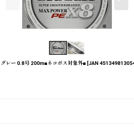
レー 0.8号 200m■ネコポス対象外■
[
JAN 45134981305