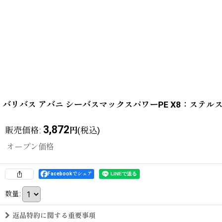
バリバス アバニ シーバスマックスパワーPE X8：ステルスグ
3,872
販売価格
:
(税込)
円
オープン価格
Facebookでシェア
数量
:
返品特約に関する重要事項