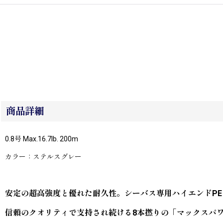
商品詳細
0.8号 Max.16.7lb. 200m
カラー：ステルスグレー
安定の超高強度と優れた耐久性。シーバス専用ハイエンドPE
信頼のクオリティで支持され続ける8本撚りの「マックスパ