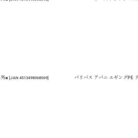
象外■
バリバス アバニ エギングPE 
[
JAN 4513498068569
]