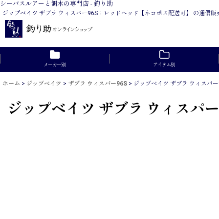
シーバスルアーと餌木の専門店 - 釣り助
ジップベイツ ザブラ ウィスパー96S：レッドヘッド【ネコポス配送可】 の通
メーカー別
アイテム別
ホーム
>
ジップベイツ
>
ザブラ ウィスパー96S
>
ジップベイツ ザブラ ウィスパ
ジップベイツ ザブラ ウィスパ