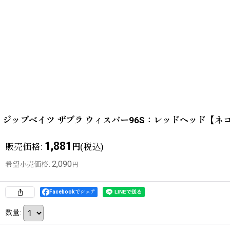
ジップベイツ ザブラ ウィスパー96S：レッドヘッド【ネ
1,881
販売価格
:
(税込)
円
2,090
希望小売価格
:
円
Facebookでシェア
数量
: