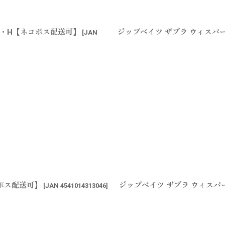
ー・H【ネコポス配送可】
ジップベイツ ザブラ ウィスパ
[
JAN
ポス配送可】
ジップベイツ ザブラ ウィスパ
[
JAN 4541014313046
]