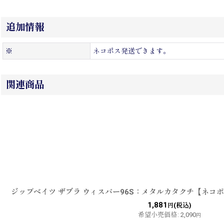
追加情報
※
ネコポス発送できます。
関連商品
ジップベイツ ザブラ ウィスパー96S：メタルカタクチ【ネコ
1,881
(税込)
円
希望小売価格
:
2,090
円