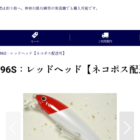
信販売は釣り助へ。神奈川県川崎市の実店舗でも購入可能です。
セール
ご利用案内
ー96S：レッドヘッド【ネコポス配送可】
ー96S：レッドヘッド【ネコポス