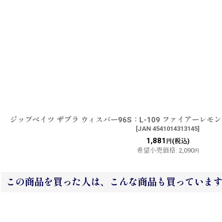
ジップベイツ ザブラ ウィスパー96S：L-109 ファイアーレ
[
JAN 4541014313145
]
1,881
(税込)
円
希望小売価格
:
2,090
円
この商品を買った人は、こんな商品も買っていま