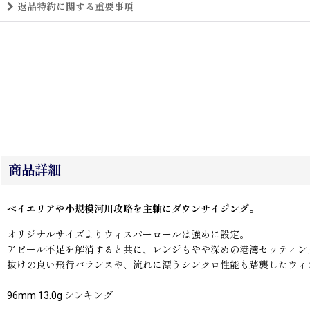
返品特約に関する重要事項
商品詳細
ベイエリアや小規模河川攻略を主軸にダウンサイジング。
オリジナルサイズよりウィスパーロールは強めに設定。
アピール不足を解消すると共に、レンジもやや深めの港湾セッティン
抜けの良い飛行バランスや、流れに漂うシンクロ性能も踏襲したウィ
96mm 13.0g シンキング