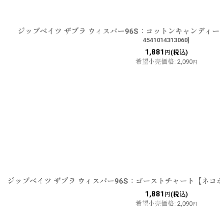
ジップベイツ ザブラ ウィスパー96S：コットンキャンディ
4541014313060
]
1,881
(税込)
円
希望小売価格
:
2,090
円
ジップベイツ ザブラ ウィスパー96S：ゴーストチャート【ネコ
1,881
(税込)
円
希望小売価格
:
2,090
円