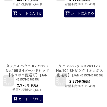
希望小売価格
:
2,640
希望小売価格
:
2,640
円
円
カートに入れる
カートに入れる
タックルハウス K2R112：
タックルハウス K2R112：
No.105 SHゴールドレッド
No.104 SHピンク【ネコポス
【ネコポス配送可】
配送可】
[
JAN
[
JAN 4515744078568
]
4515744078575
]
2,376
(税込)
円
2,376
(税込)
円
希望小売価格
:
2,640
円
希望小売価格
:
2,640
円
カートに入れる