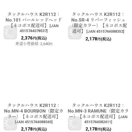
タックルハウス K2R112：
タックルハウス K2R112：
No.101 パールレッドヘッド
No.SR-4 リバーフィッシュ
【ネコポス配送可】
（限定カラー）【ネコポス配
[
JAN
4515744078537
]
送可】
[
JAN 4515744088352
]
2,376
(税込)
円
2,178
(税込)
円
希望小売価格
:
2,640
円
タックルハウス K2R112：
タックルハウス K2R112：
No.MN-4 BOURBON（限定カ
No.MN-3 RAMUNE（限定カラ
ラー）【ネコポス配送可】
ー）【ネコポス配送可】
[
JAN
[
JAN 4515744088345
]
4515744082411
]
2,178
2,178
(税込)
(税込)
円
円