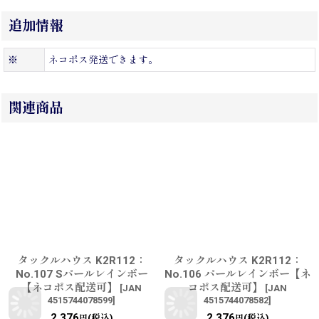
追加情報
※
ネコポス発送できます。
関連商品
タックルハウス K2R112：
タックルハウス K2R112：
No.107 Sパールレインボー
No.106 パールレインボー【ネ
【ネコポス配送可】
コポス配送可】
[
JAN
[
JAN
4515744078599
]
4515744078582
]
2,376
2,376
(税込)
(税込)
円
円