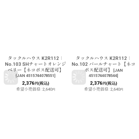
タックルハウス K2R112：
タックルハウス K2R112：
No.103 SHチャートオレンジ
No.102 パールチャート【ネコ
ベリー【ネコポス配送可】
ポス配送可】
[
JAN
[
JAN 4515744078551
]
4515744078544
]
2,376
2,376
(税込)
(税込)
円
円
希望小売価格
:
2,640
希望小売価格
:
2,640
円
円