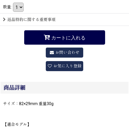
数量
:
返品特約に関する重要事項
カートに入れる
お問い合わせ
お気に入り登録
商品詳細
サイズ：82×29mm 重量30g
【適合モデル】