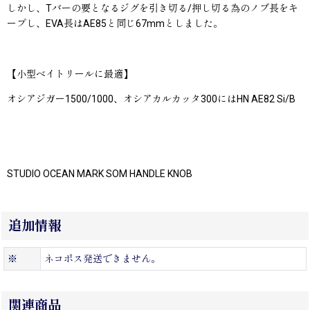
しかし、Tバーの要となるジグを引き切る/押し切る為のノブ長をキ
ープし、EVA長はAE85と同じ67mmとしました。
【小型ベイトリールに最適】
オシアジガー1500/1000、オシアカルカッタ300にはHN AE82 Si/B
STUDIO OCEAN MARK SOM HANDLE KNOB
追加情報
※
ネコポス発送できません。
関連商品