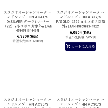
スタジオオーシャンマーク ハ
スタジオオーシャンマーク ハ
ンドルノブ：HN AG41/S
ンドルノブ：HN AG37/S
D/SILVER ダークシルバー
P/GOLD（22）■ネコポス対象
（22）■ネコポス対象外■
外■
[
JAN
[
JAN 4580581344527
]
4580581344497
]
6,050
(税込)
円
6,380
(税込)
円
希望小売価格
:
6,050
円
希望小売価格
:
6,380
円
カートに入れる
スタジオオーシャンマーク ハ
スタジオオーシャンマーク ハ
ンドルノブ：HN AC30/S
ンドルノブ：HN AC30/S