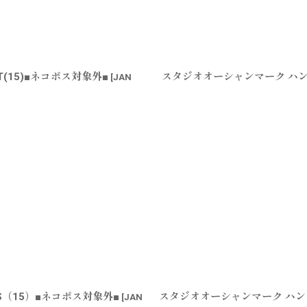
T(15)■ネコポス対象外■
スタジオオーシャンマーク ハンドル
[
JAN
S（15）■ネコポス対象外■
スタジオオーシャンマーク ハンドル
[
JAN