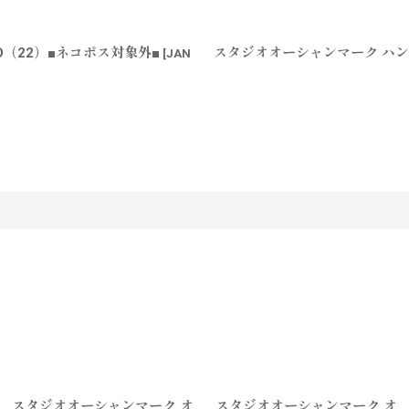
LD（22）■ネコポス対象外■
スタジオオーシャンマーク ハンドル
[
JAN
す
スタジオオーシャンマーク オ
スタジオオーシャンマーク オ