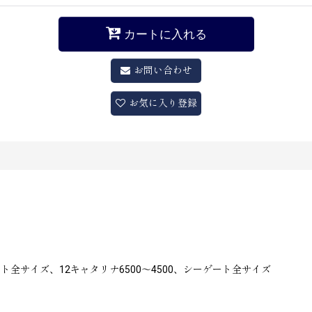
カートに入れる
お問い合わせ
お気に入り登録
ト全サイズ、12キャタリナ6500〜4500、シーゲート全サイズ