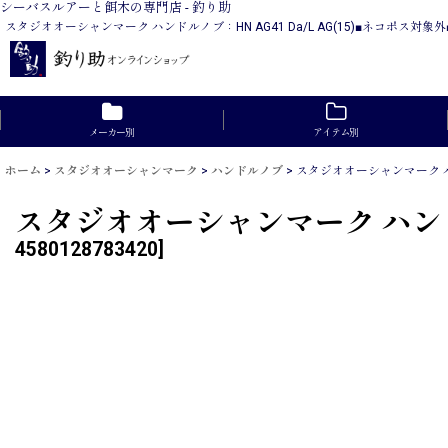
シーバスルアーと餌木の専門店 - 釣り助
スタジオオーシャンマーク ハンドルノブ：HN AG41 Da/L AG(15)■ネコポ
メーカー別
アイテム別
ホーム
>
スタジオオーシャンマーク
>
ハンドルノブ
>
スタジオオーシャンマーク ハンド
スタジオオーシャンマーク ハンドルノ
4580128783420
]