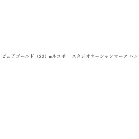
LD ピュアゴールド（22）■ネコポ
スタジオオーシャンマーク ハンドル