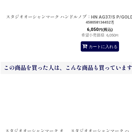
スタジオオーシャンマーク ハンドルノブ：HN AG37/S P/GO
4580581344527
]
6,050
(税込)
円
希望小売価格
:
6,050
円
カートに入れる
この商品を買った人は、こんな商品も買っていま
スタジオオーシャンマーク オ
スタジオオーシャンマーク ハ