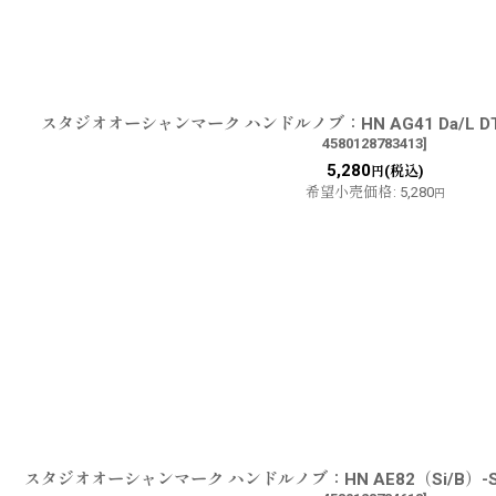
スタジオオーシャンマーク ハンドルノブ：HN AG41 Da/L D
4580128783413
]
5,280
(税込)
円
希望小売価格
:
5,280
円
スタジオオーシャンマーク ハンドルノブ：HN AE82（Si/B）-