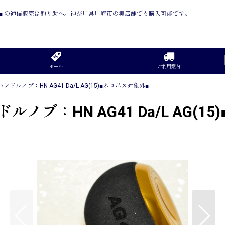
ス対象外■ の通信販売は釣り助へ。神奈川県川崎市の実店舗でも購入可能です。
セール
ご利用案内
ルノブ：HN AG41 Da/L AG(15)■ネコポス対象外■
ブ：HN AG41 Da/L AG(1