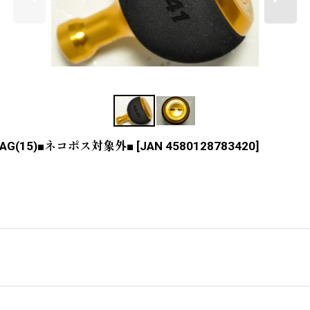
AG(15)■ネコポス対象外■
[
JAN 4580128783420
]