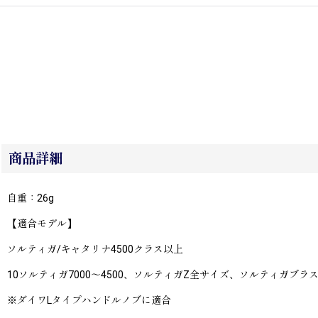
商品詳細
自重：26g
【適合モデル】
ソルティガ/キャタリナ4500クラス以上
10ソルティガ7000〜4500、ソルティガZ全サイズ、ソルティガブラス
※ダイワLタイプハンドルノブに適合