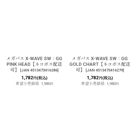
メガバス X-WAVE SW：GG
メガバス X-WAVE SW：GG
PINK HEAD【ネコポス配送
GOLD CHART【ネコポス配送
可】
可】
[
JAN 4513473416286
]
[
JAN 4513473416279
]
1,782
1,782
(税込)
(税込)
円
円
希望小売価格
:
1,980
希望小売価格
:
1,980
円
円