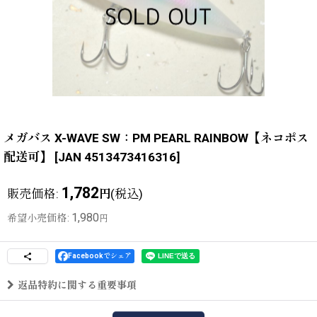
メガバス X-WAVE SW：PM PEARL RAINBOW【ネコポス
配送可】
[
JAN 4513473416316
]
1,782
販売価格
:
(税込)
円
1,980
希望小売価格
:
円
Facebookでシェア
返品特約に関する重要事項