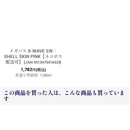
メガバス X-WAVE SW：
SHELL SKIN PINK【ネコポス
配送可】
[
JAN 4513473416323
]
1,782
(税込)
円
希望小売価格
:
1,980
円
この商品を買った人は、こんな商品も買っていま
す