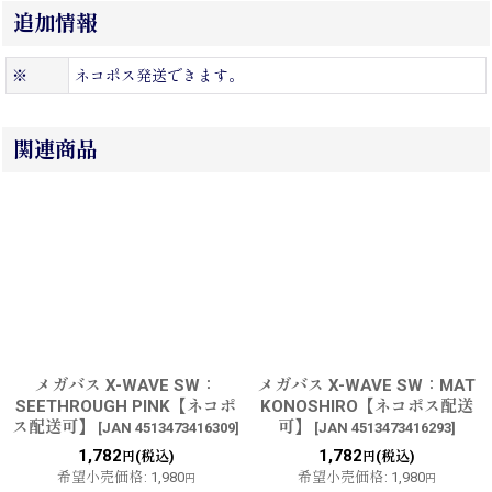
追加情報
※
ネコポス発送できます。
関連商品
メガバス X-WAVE SW：
メガバス X-WAVE SW：MAT
SEETHROUGH PINK【ネコポ
KONOSHIRO【ネコポス配送
ス配送可】
可】
[
JAN 4513473416309
]
[
JAN 4513473416293
]
1,782
1,782
(税込)
(税込)
円
円
希望小売価格
:
1,980
希望小売価格
:
1,980
円
円