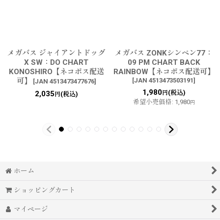
メガバス ジャイアントドッグ
メガバス ZONKシンペン77：
X SW：DO CHART
09 PM CHART BACK
KONOSHIRO【ネコポス配送
RAINBOW【ネコポス配送可】
可】
[
JAN 4513473503191
]
[
JAN 4513473477676
]
1,980
(税込)
2,035
円
(税込)
円
希望小売価格
:
1,980
円
ホーム
ショッピングカート
マイページ