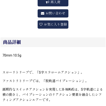
再入荷
お問い合わせ
お気に入り登録
商品詳細
70mm 10.5g
スローリトリーブで、「S字スラロームアクション」。
ファストリトリーブでは、「脱軌道バイブレーション」。
画期的なスイッチアクションを実現したX-WAVEは、S字軌道による
横の動きと、バイブレーションのリアクション要素を融合したシフ
ティングアクションルアーです。