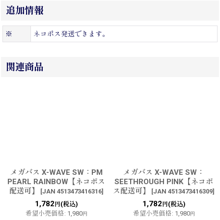
追加情報
※
ネコポス発送できます。
関連商品
メガバス X-WAVE SW：PM
メガバス X-WAVE SW：
PEARL RAINBOW【ネコポス
SEETHROUGH PINK【ネコポ
配送可】
ス配送可】
[
JAN 4513473416316
]
[
JAN 4513473416309
]
1,782
1,782
(税込)
(税込)
円
円
希望小売価格
:
1,980
希望小売価格
:
1,980
円
円