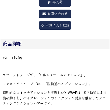
再入荷
お問い合わせ
お気に入り登録
商品詳細
70mm 10.5g
スローリトリーブで、「S字スラロームアクション」。
ファストリトリーブでは、「脱軌道バイブレーション」。
画期的なスイッチアクションを実現したX-WAVEは、S字軌道による
横の動きと、バイブレーションのリアクション要素を融合したシフ
ティングアクションルアーです。