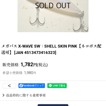
メガバス X-WAVE SW：SHELL SKIN PINK【ネコポス配
送可】
[
JAN 4513473416323
]
1,782
販売価格
:
(税込)
円
1,980
希望小売価格
:
円
Facebookでシェア
返品特約に関する重要事項