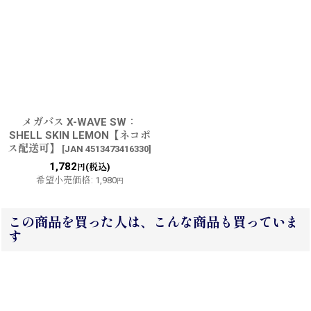
メガバス X-WAVE SW：
SHELL SKIN LEMON【ネコポ
ス配送可】
[
JAN 4513473416330
]
1,782
(税込)
円
希望小売価格
:
1,980
円
この商品を買った人は、こんな商品も買っていま
す