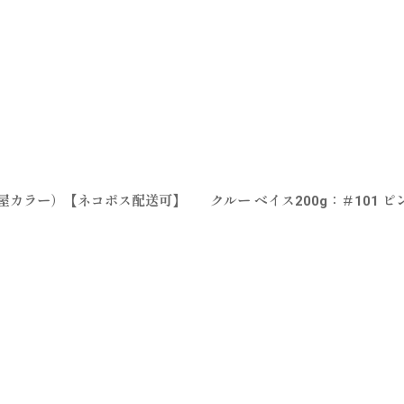
太田屋カラー）【ネコポス配送可】
クルー ベイス200g：＃101