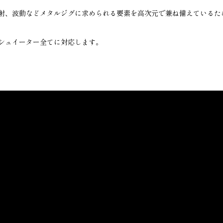
射、波動などメタルジグに求められる要素を高次元で兼ね備えているた
シュイーター全てに対応します。