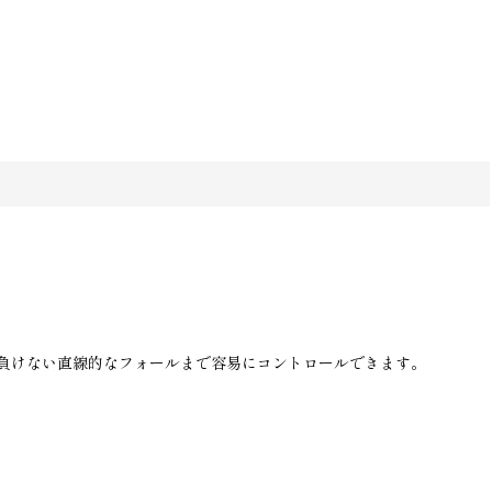
負けない直線的なフォールまで容易にコントロールできます。