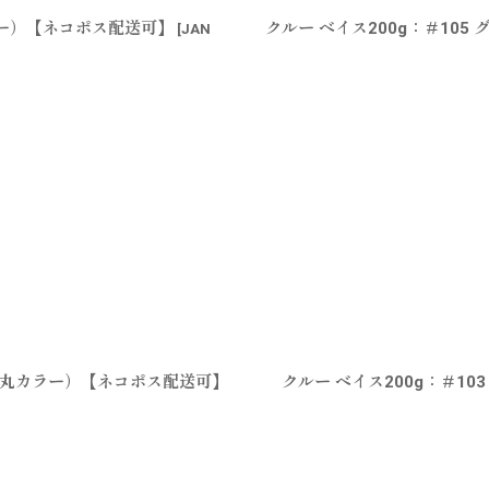
ラー）【ネコポス配送可】
クルー ベイス200g：＃10
[
JAN
中山丸カラー）【ネコポス配送可】
クルー ベイス200g：＃1