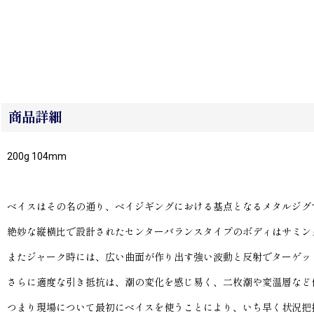
商品詳細
200g 104mm
ベイスはその名の通り、ベイジギングにおける基点となるメタルジグ
絶妙な縦横比で設計されたセンターバランスタイプのボディはサミン
またジャーク時には、広い曲面が作り出す強い波動と反射でターゲッ
さらに適度な引き抵抗は、潮の変化を感じ易く、二枚潮や変温層など
つまり現場について最初にベイスを使うことにより、いち早く状況把