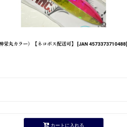
港 神栄丸カラー）【ネコポス配送可】
[
JAN 4573373710488
カートに入れる