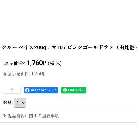
クルー ベイス200g：＃107 ピンクゴールドラメ（由比
1,760
販売価格
:
(税込)
円
1,760
希望小売価格
:
円
Facebookでシェア
数量
:
返品特約に関する重要事項