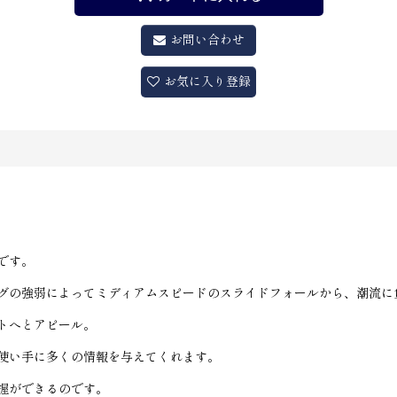
お問い合わせ
お気に入り登録
です。
グの強弱によってミディアムスピードのスライドフォールから、潮流に
トへとアピール。
使い手に多くの情報を与えてくれます。
握ができるのです。