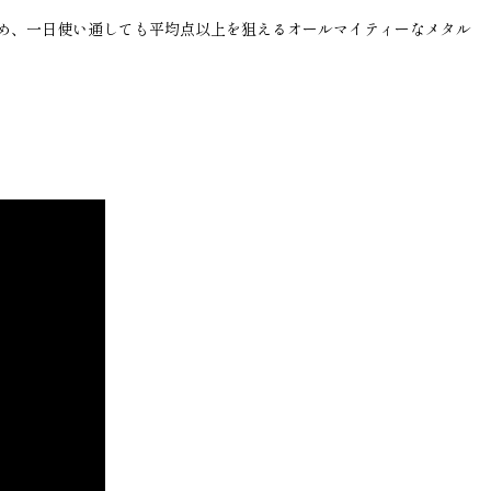
め、一日使い通しても平均点以上を狙えるオールマイティーなメタル