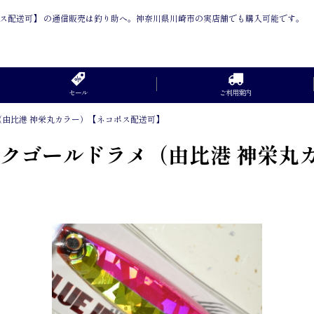
ネコポス配送可】 の通信販売は釣り助へ。神奈川県川崎市の実店舗でも購入可能です。
セール
ご利用案内
メ（由比港 神栄丸カラー）【ネコポス配送可】
 ピンクゴールドラメ（由比港 神栄