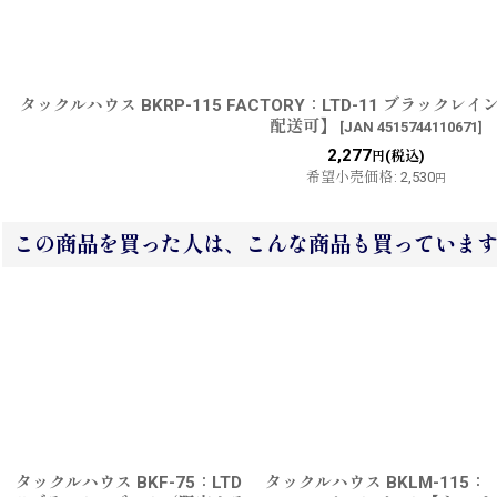
タックルハウス BKRP-115 FACTORY：LTD-11 ブラッ
配送可】
[
JAN 4515744110671
]
2,277
(税込)
円
希望小売価格
:
2,530
円
この商品を買った人は、こんな商品も買っていま
タックルハウス BKF-75：LTD
タックルハウス BKLM-115：