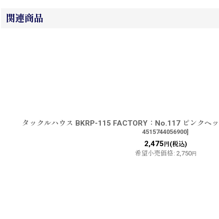
関連商品
タックルハウス BKRP-115 FACTORY：No.117 ピン
4515744056900
]
2,475
(税込)
円
希望小売価格
:
2,750
円