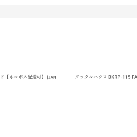
クヘッド【ネコポス配送可】
タックルハウス BKRP-115 
[
JAN