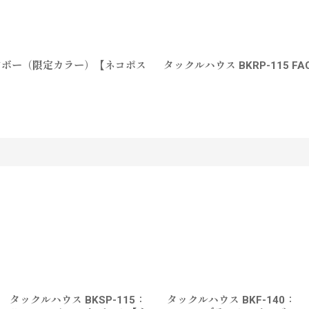
クレインボー（限定カラー）【ネコポス
タックルハウス BKRP-115 
す
タックルハウス BKSP-115：
タックルハウス BKF-140：