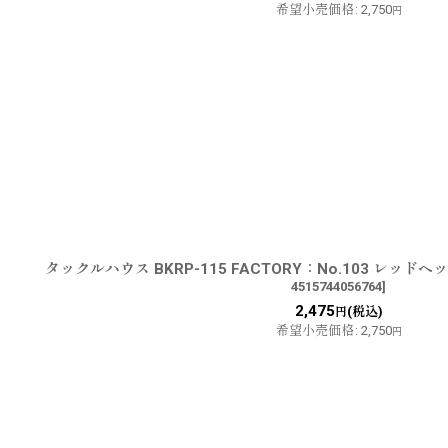
希望小売価格
:
2,750
円
タックルハウス BKRP-115 FACTORY：No.103 レッ
4515744056764
]
2,475
(税込)
円
希望小売価格
:
2,750
円