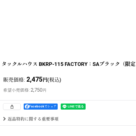
タックルハウス BKRP-115 FACTORY：SAブラック
2,475
販売価格
:
(税込)
円
2,750
希望小売価格
:
円
Facebookでシェア
返品特約に関する重要事項