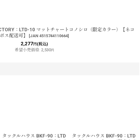
FACTORY：LTD-10 マットチャートコノシロ（限定カラー）【ネコ
ポス配送可】
[
JAN 4515744110664
]
2,277
(税込)
円
希望小売価格
:
2,530
円
タックルハウス BKF-90：LTD
タックルハウス BKF-90：LTD