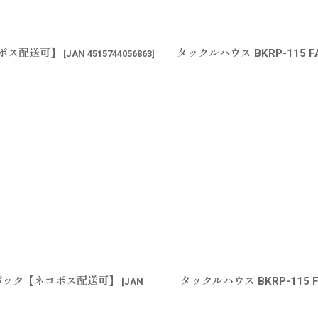
ネコポス配送可】
タックルハウス BKRP-115
[
JAN 4515744056863
]
ャートバック【ネコポス配送可】
タックルハウス BKRP-115
[
JAN