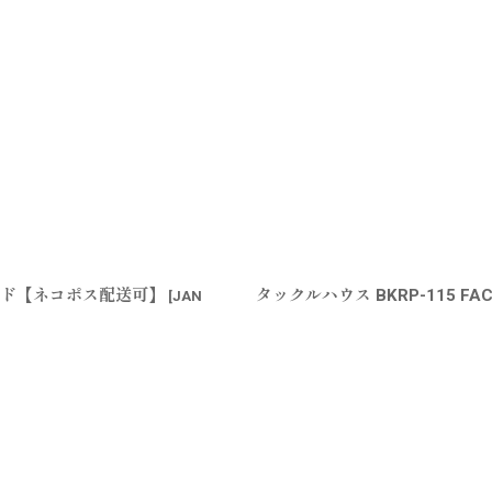
ドヘッド【ネコポス配送可】
タックルハウス BKRP-115 
[
JAN