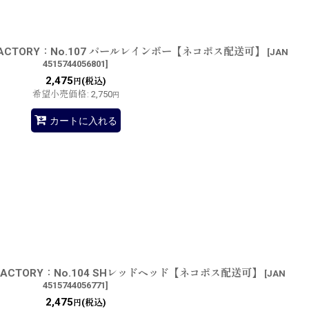
 FACTORY：No.107 パールレインボー【ネコポス配送可】
[
JAN
4515744056801
]
2,475
(税込)
円
希望小売価格
:
2,750
円
カートに入れる
 FACTORY：No.104 SHレッドヘッド【ネコポス配送可】
[
JAN
4515744056771
]
2,475
(税込)
円