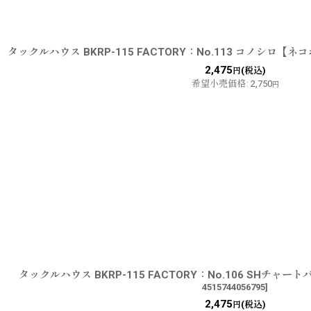
タックルハウス BKRP-115 FACTORY：No.113 コノシロ【
2,475
(税込)
円
希望小売価格
:
2,750
円
タックルハウス BKRP-115 FACTORY：No.106 SHチ
4515744056795
]
2,475
(税込)
円