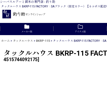
シーバスルアーと餌木の専門店 - 釣り助
タックルハウス BKRP-115 FACTORY：SAブラック（限定カラー）【ネコ
メーカー別
アイテム別
ホーム
>
タックルハウス
>
BKRP-115
>
タックルハウス BKRP-115 FACTO
タックルハウス BKRP-115 
4515744092175
]