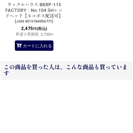
タックルハウス BKRP-115
FACTORY：No.104 SHレッ
ドヘッド【ネコポス配送可】
[
JAN 4515744056771
]
2,475
(税込)
円
希望小売価格
:
2,750
円
カートに入れる
この商品を買った人は、こんな商品も買っていま
す