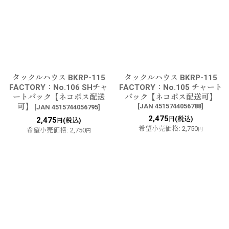
タックルハウス BKRP-115
タックルハウス BKRP-115
FACTORY：No.106 SHチャ
FACTORY：No.105 チャート
ートバック【ネコポス配送
バック【ネコポス配送可】
可】
[
JAN 4515744056788
]
[
JAN 4515744056795
]
2,475
(税込)
2,475
円
(税込)
円
希望小売価格
:
2,750
希望小売価格
:
2,750
円
円