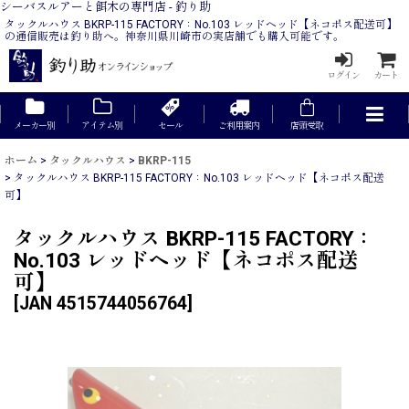
シーバスルアーと餌木の専門店 - 釣り助
タックルハウス BKRP-115 FACTORY：No.103 レッドヘッド【ネコポス配送可】
の通信販売は釣り助へ。神奈川県川崎市の実店舗でも購入可能です。
ログイン
カート
メーカー別
アイテム別
セール
ご利用案内
店頭受取
ホーム
>
タックルハウス
>
BKRP-115
>
タックルハウス BKRP-115 FACTORY：No.103 レッドヘッド【ネコポス配送
可】
タックルハウス BKRP-115 FACTORY：
No.103 レッドヘッド【ネコポス配送
可】
[
JAN 4515744056764
]