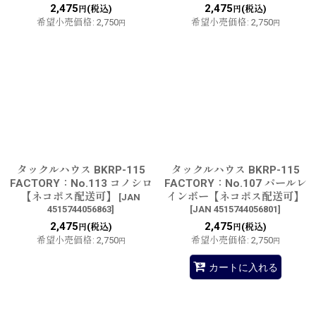
2,475
2,475
(税込)
(税込)
円
円
希望小売価格
:
2,750
希望小売価格
:
2,750
円
円
タックルハウス BKRP-115
タックルハウス BKRP-115
FACTORY：No.113 コノシロ
FACTORY：No.107 パールレ
【ネコポス配送可】
インボー【ネコポス配送可】
[
JAN
4515744056863
]
[
JAN 4515744056801
]
2,475
2,475
(税込)
(税込)
円
円
希望小売価格
:
2,750
希望小売価格
:
2,750
円
円
カートに入れる