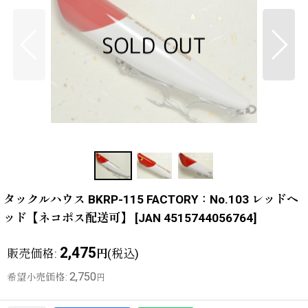
タックルハウス BKRP-115 FACTORY：No.103 レッドヘ
ッド【ネコポス配送可】
[
JAN 4515744056764
]
2,475
販売価格
:
(税込)
円
2,750
希望小売価格
:
円