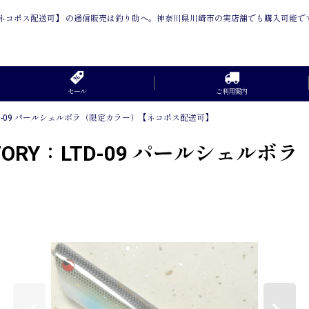
定カラー）【ネコポス配送可】 の通信販売は釣り助へ。神奈川県川崎市の実店舗でも購入可能で
セール
ご利用案内
Y：LTD-09 パールシェルボラ（限定カラー）【ネコポス配送可】
ACTORY：LTD-09 パールシェ