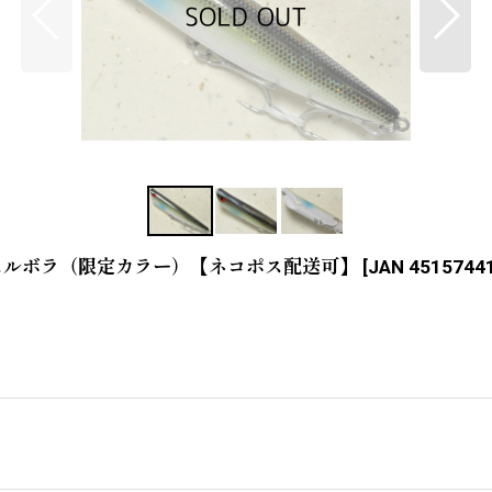
パールシェルボラ（限定カラー）【ネコポス配送可】
[
JAN 4515744