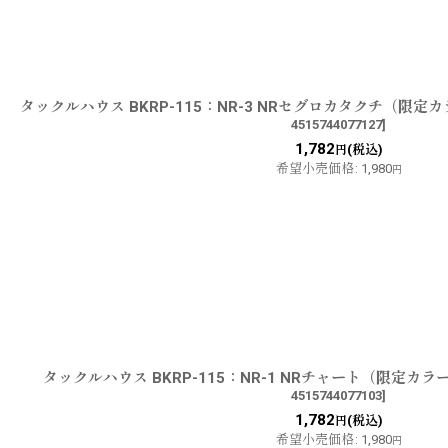
タックルハウス BKRP-115：NR-3 NRセグロカタクチ（限
4515744077127
]
1,782
(税込)
円
希望小売価格
:
1,980
円
タックルハウス BKRP-115：NR-1 NRチャート（限定
4515744077103
]
1,782
(税込)
円
希望小売価格
:
1,980
円