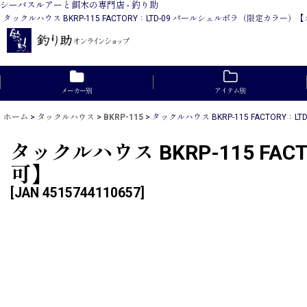
シーバスルアーと餌木の専門店 - 釣り助
タックルハウス BKRP-115 FACTORY：LTD-09 パールシェルボラ（限
メーカー別
アイテム別
ホーム
>
タックルハウス
>
BKRP-115
>
タックルハウス BKRP-115 FACTOR
タックルハウス BKRP-115 F
可】
[
JAN 4515744110657
]