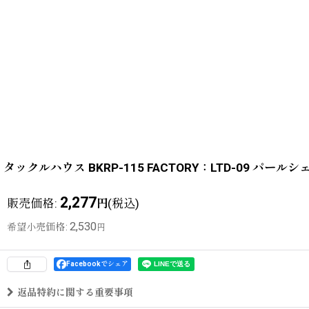
タックルハウス BKRP-115 FACTORY：LTD-09 
2,277
販売価格
:
(税込)
円
2,530
希望小売価格
:
円
Facebookでシェア
返品特約に関する重要事項