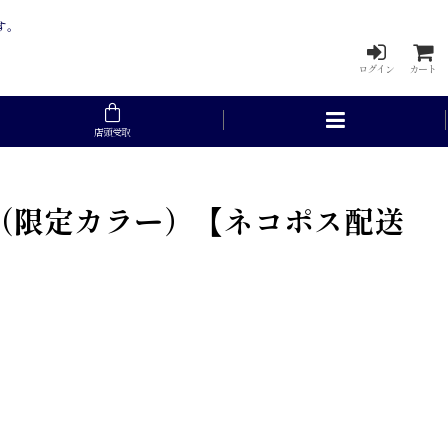
す。
ログイン
カート
店頭受取
ルボラ（限定カラー）【ネコポス配送