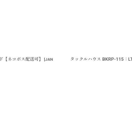
ヘッド【ネコポス配送可】
タックルハウス BKRP-115
[
JAN