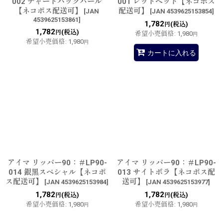
002 チャートバックパール
001 レッドヘッド【ネコポス
【ネコポス配送可】
配送可】
[
JAN
[
JAN 4539625153854
]
4539625153861
]
1,782
(税込)
円
1,782
(税込)
円
希望小売価格
:
1,980
円
希望小売価格
:
1,980
円
カートに入れる
アイマ リッパー90：＃LP90-
アイマ リッパー90：＃LP90-
014 銀黒スペシャル【ネコポ
013 サイトボラ【ネコポス配
ス配送可】
送可】
[
JAN 4539625153984
]
[
JAN 4539625153977
]
1,782
1,782
(税込)
(税込)
円
円
希望小売価格
:
1,980
希望小売価格
:
1,980
円
円