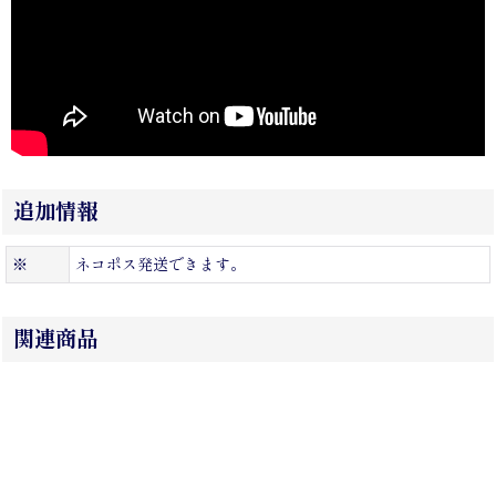
追加情報
※
ネコポス発送できます。
関連商品