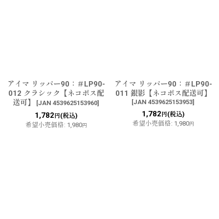
アイマ リッパー90：＃LP90-
アイマ リッパー90：＃LP90-
012 クラシック【ネコポス配
011 銀影【ネコポス配送可】
送可】
[
JAN 4539625153953
]
[
JAN 4539625153960
]
1,782
(税込)
1,782
円
(税込)
円
希望小売価格
:
1,980
希望小売価格
:
1,980
円
円