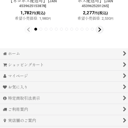
【ネコポス配送可】
ポス配送可】
[
JAN
[
JAN
4539625153878
]
4539625201265
]
1,782
2,277
(税込)
(税込)
円
円
希望小売価格
:
1,980
希望小売価格
:
2,530
円
円
ホーム
ショッピングカート
マイページ
お気に入り
特定商取引法表示
ご利用案内
実店舗のご案内