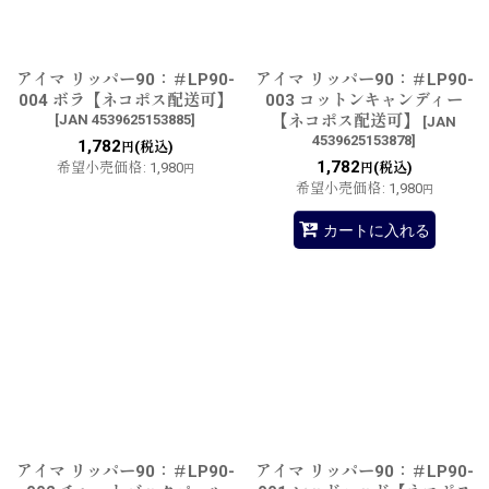
アイマ リッパー90：＃LP90-
アイマ リッパー90：＃LP90-
004 ボラ【ネコポス配送可】
003 コットンキャンディー
[
JAN 4539625153885
]
【ネコポス配送可】
[
JAN
4539625153878
]
1,782
(税込)
円
1,782
希望小売価格
:
1,980
(税込)
円
円
希望小売価格
:
1,980
円
カートに入れる
アイマ リッパー90：＃LP90-
アイマ リッパー90：＃LP90-