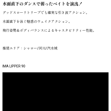
水面直下のダンスで弱ったベイトを演出！
デッドスローリトリーブでも確実な引き波アクション。
水面直下を泳ぐ魅惑のウェイクアクション。
飛行姿勢＆ボディバランスによるキャスタビリティー性能。
推奨エリア：シャロー/河川/汽水域
IMA LIPPER 90