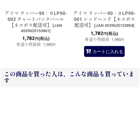
アイマ リッパー90：＃LP90-
アイマ リッパー90：＃LP90-
002 チャートバックパール
001 レッドヘッド【ネコポス
【ネコポス配送可】
配送可】
[
JAN
[
JAN 4539625153854
]
4539625153861
]
1,782
(税込)
円
1,782
(税込)
円
希望小売価格
:
1,980
円
希望小売価格
:
1,980
円
カートに入れる
この商品を買った人は、こんな商品も買っていま
す