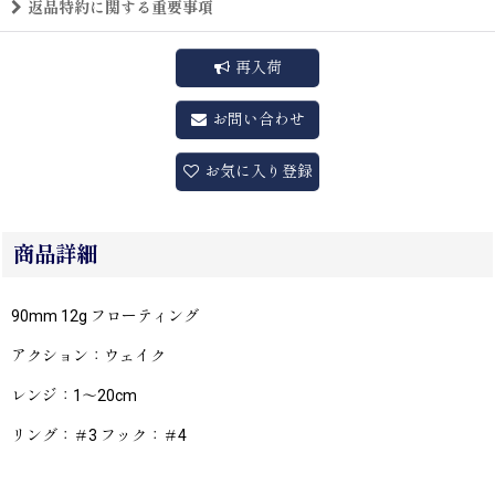
返品特約に関する重要事項
再入荷
お問い合わせ
お気に入り登録
商品詳細
90mm 12g フローティング
アクション：ウェイク
レンジ：1〜20cm
リング：＃3 フック：＃4