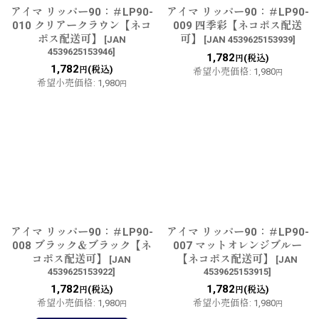
アイマ リッパー90：＃LP90-
アイマ リッパー90：＃LP90-
010 クリアークラウン【ネコ
009 四季彩【ネコポス配送
ポス配送可】
可】
[
JAN
[
JAN 4539625153939
]
4539625153946
]
1,782
(税込)
円
1,782
(税込)
円
希望小売価格
:
1,980
円
希望小売価格
:
1,980
円
アイマ リッパー90：＃LP90-
アイマ リッパー90：＃LP90-
008 ブラック＆ブラック【ネ
007 マットオレンジブルー
コポス配送可】
【ネコポス配送可】
[
JAN
[
JAN
4539625153922
]
4539625153915
]
1,782
1,782
(税込)
(税込)
円
円
希望小売価格
:
1,980
希望小売価格
:
1,980
円
円