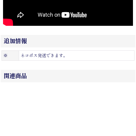
追加情報
※
ネコポス発送できます。
関連商品