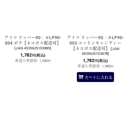
アイマ リッパー90：＃LP90-
アイマ リッパー90：＃LP90-
004 ボラ【ネコポス配送可】
003 コットンキャンディー
[
JAN 4539625153885
]
【ネコポス配送可】
[
JAN
4539625153878
]
1,782
(税込)
円
1,782
希望小売価格
:
1,980
(税込)
円
円
希望小売価格
:
1,980
円
カートに入れる