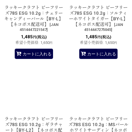
ラッキークラフト ビーフリー
ラッキークラフト ビーフリー
ズ78S ESG 10.2g：チェリー
ズ78S ESG 10.2g：ソルティ
キャンディーパール【BY-L】
ーホワイトタイガー【BY-L】
【ネコポス配送可】
【ネコポス配送可】
[
JAN
[
JAN
4514447221547
]
4514447275045
]
1,485
1,485
(税込)
(税込)
円
円
希望小売価格
:
1,650
希望小売価格
:
1,650
円
円
カートに入れる
カートに入れる
ラッキークラフト ビーフリー
ラッキークラフト ビーフリー
ズ78S ESG 10.2g：ギラチャ
ズ78S ESG 10.2g：MSパール
ート【BY-L2】【ネコポス配
ホワイトサーディン【ネコポ