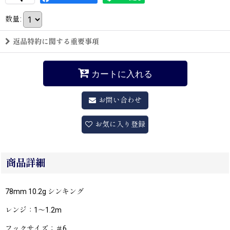
数量
:
返品特約に関する重要事項
カートに入れる
お問い合わせ
お気に入り登録
商品詳細
78mm 10.2g シンキング
レンジ：1〜1.2m
フックサイズ：＃6