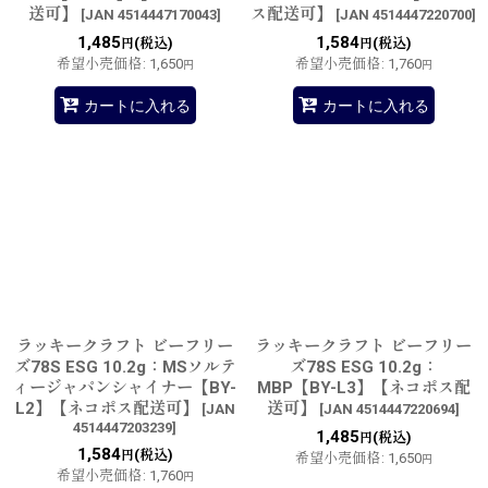
送可】
ス配送可】
[
JAN 4514447170043
]
[
JAN 4514447220700
]
1,485
1,584
(税込)
(税込)
円
円
希望小売価格
:
1,650
希望小売価格
:
1,760
円
円
カートに入れる
カートに入れる
ラッキークラフト ビーフリー
ラッキークラフト ビーフリー
ズ78S ESG 10.2g：MSソルテ
ズ78S ESG 10.2g：
ィージャパンシャイナー【BY-
MBP【BY-L3】【ネコポス配
L2】【ネコポス配送可】
送可】
[
JAN
[
JAN 4514447220694
]
4514447203239
]
1,485
(税込)
円
1,584
(税込)
円
希望小売価格
:
1,650
円
希望小売価格
:
1,760
円