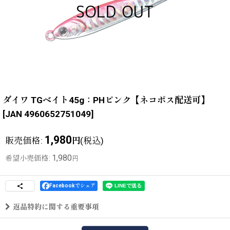
ダイワ TGベイト45g：PHピンク【ネコポス配送可】
[
JAN 4960652751049
]
1,980
販売価格
:
(税込)
円
1,980
希望小売価格
:
円
Facebookでシェア
返品特約に関する重要事項