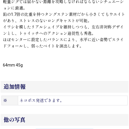
軽量ジグでは届かない距離を攻略しなければならないシチュエーシ
ョンに最適。
鉛の1.7倍の比重を持つタングステン素材だから小さくてもウエイト
があり、ストレスのないロングキャストが可能。
イワシを模したリアルシェイプを維持しつつも、左右非対称デザイ
ンとし、トゥイッチへのアクション追従性も秀逸。
ほぼセンターに設定したバランスにより、水平に近い姿勢でスライ
ドフォールし、弱ったベイトを演出します。
64mm 45g
追加情報
※
ネコポス発送できます。
他の写真