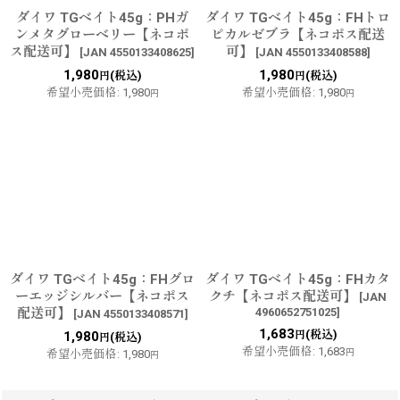
ダイワ TGベイト45g：PHガ
ダイワ TGベイト45g：FHトロ
ンメタグローベリー【ネコポ
ピカルゼブラ【ネコポス配送
ス配送可】
可】
[
JAN 4550133408625
]
[
JAN 4550133408588
]
1,980
1,980
(税込)
(税込)
円
円
希望小売価格
:
1,980
希望小売価格
:
1,980
円
円
ダイワ TGベイト45g：FHグロ
ダイワ TGベイト45g：FHカタ
ーエッジシルバー【ネコポス
クチ【ネコポス配送可】
[
JAN
配送可】
4960652751025
]
[
JAN 4550133408571
]
1,683
(税込)
1,980
円
(税込)
円
希望小売価格
:
1,683
希望小売価格
:
1,980
円
円