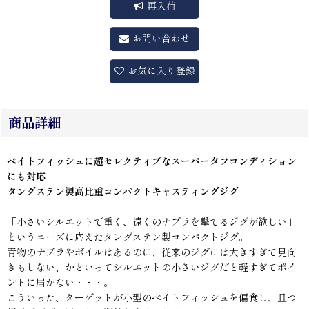
再入荷
お問い合わせ
お気に入り登録
商品詳細
ベイトフィッシュに超セレクティブなスーパータフコンディション
にも対応
タングステン製高比重コンパクトキャスティングジグ
「小さいシルエットで重く、遠くのナブラを撃てるジグが欲しい」
というニーズに応えたタングステン製コンパクトジグ。
青物のナブラやボイルはあるのに、従来のジグには大きすぎて見向
きもしない、かといってシルエットの小さいジグだと軽すぎてポイ
ントに届かない・・・。
こういった、ターゲットが小型のベイトフィッシュを偏食し、且つ