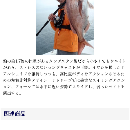
鉛の約1.7倍の比重があるタングステン製だから小さくてもウエイト
があり、ストレスのないロングキャストが可能。イワシを模したリ
アルシェイプを維持しつつも、高比重ボディをアクションさせるた
めの左右非対称デザイン。リトリーブでは確実なスイミングアクシ
ョン、フォールでは水平に近い姿勢でスライドし、弱ったベイトを
演出する。
関連商品