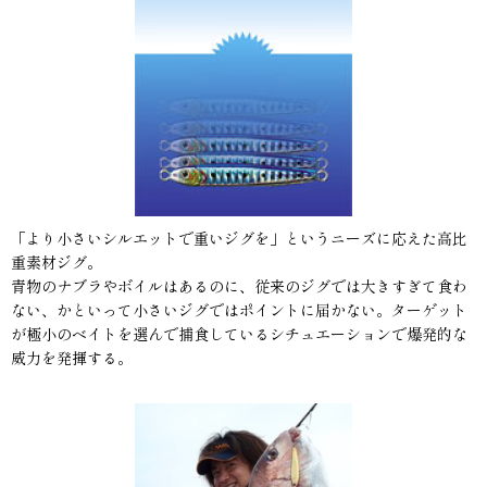
「より小さいシルエットで重いジグを」というニーズに応えた高比
重素材ジグ。
青物のナブラやボイルはあるのに、従来のジグでは大きすぎて食わ
ない、かといって小さいジグではポイントに届かない。ターゲット
が極小のベイトを選んで捕食しているシチュエーションで爆発的な
威力を発揮する。