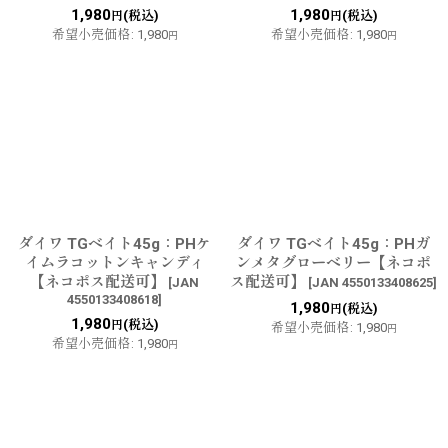
1,980
1,980
(税込)
(税込)
円
円
希望小売価格
:
1,980
希望小売価格
:
1,980
円
円
ダイワ TGベイト45g：PHケ
ダイワ TGベイト45g：PHガ
イムラコットンキャンディ
ンメタグローベリー【ネコポ
【ネコポス配送可】
ス配送可】
[
JAN
[
JAN 4550133408625
]
4550133408618
]
1,980
(税込)
円
1,980
(税込)
円
希望小売価格
:
1,980
円
希望小売価格
:
1,980
円