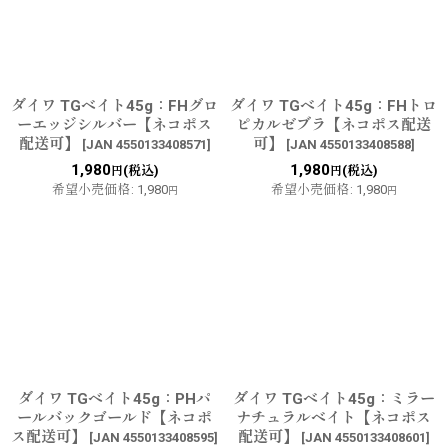
並び順
:
絞り込む
ダイワ TGベイト45g：FHグロ
ダイワ TGベイト45g：FHトロ
ーエッジシルバー【ネコポス
ピカルゼブラ【ネコポス配送
配送可】
可】
[
JAN 4550133408571
]
[
JAN 4550133408588
]
1,980
1,980
(税込)
(税込)
円
円
希望小売価格
:
1,980
希望小売価格
:
1,980
円
円
ダイワ TGベイト45g：PHパ
ダイワ TGベイト45g：ミラー
ールバックゴールド【ネコポ
ナチュラルベイト【ネコポス
ス配送可】
配送可】
[
JAN 4550133408595
]
[
JAN 4550133408601
]