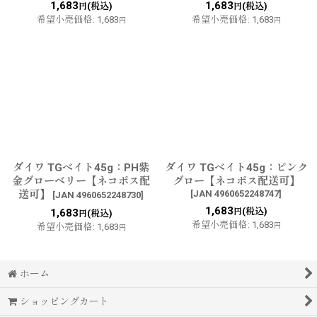
1,683
1,683
(税込)
(税込)
円
円
希望小売価格
:
1,683
希望小売価格
:
1,683
円
円
ダイワ TGベイト45g：PH紫
ダイワ TGベイト45g：ピンク
金グローベリー【ネコポス配
グロー【ネコポス配送可】
送可】
[
JAN 4960652248747
]
[
JAN 4960652248730
]
1,683
(税込)
1,683
円
(税込)
円
希望小売価格
:
1,683
希望小売価格
:
1,683
円
円
ホーム
ショッピングカート