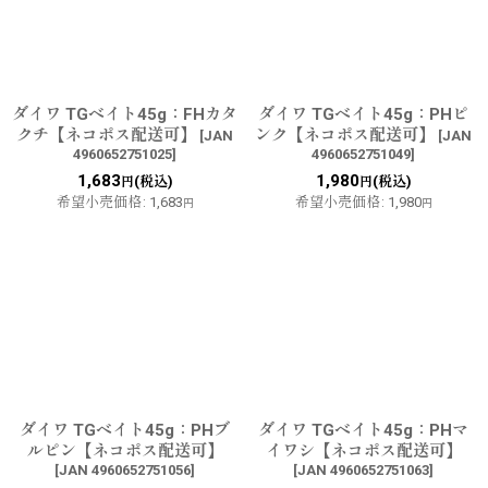
ダイワ TGベイト45g：FHカタ
ダイワ TGベイト45g：PHピ
クチ【ネコポス配送可】
ンク【ネコポス配送可】
[
JAN
[
JAN
4960652751025
]
4960652751049
]
1,683
1,980
(税込)
(税込)
円
円
希望小売価格
:
1,683
希望小売価格
:
1,980
円
円
ダイワ TGベイト45g：PHブ
ダイワ TGベイト45g：PHマ
ルピン【ネコポス配送可】
イワシ【ネコポス配送可】
[
JAN 4960652751056
]
[
JAN 4960652751063
]