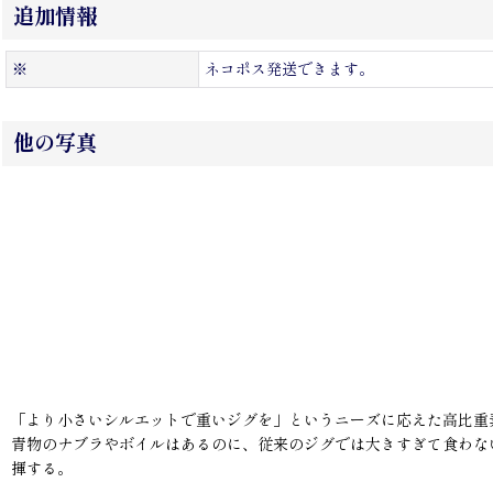
追加情報
※
ネコポス発送できます。
他の写真
「より小さいシルエットで重いジグを」というニーズに応えた高比重
青物のナブラやボイルはあるのに、従来のジグでは大きすぎて食わな
揮する。