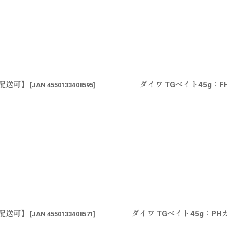
ス配送可】
ダイワ TGベイト45g
[
JAN 4550133408595
]
ス配送可】
ダイワ TGベイト45g：
[
JAN 4550133408571
]