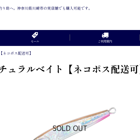
は釣り助へ。神奈川県川崎市の実店舗でも購入可能です。
セール
ご利用案内
ト【ネコポス配送可】
ーナチュラルベイト【ネコポス配送可