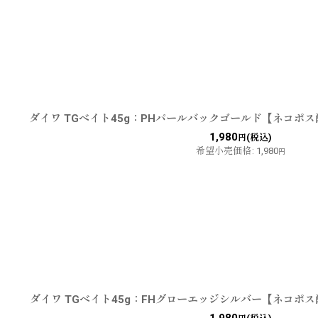
ダイワ TGベイト45g：PHパールバックゴールド【ネコポ
1,980
(税込)
円
希望小売価格
:
1,980
円
ダイワ TGベイト45g：FHグローエッジシルバー【ネコポ
1,980