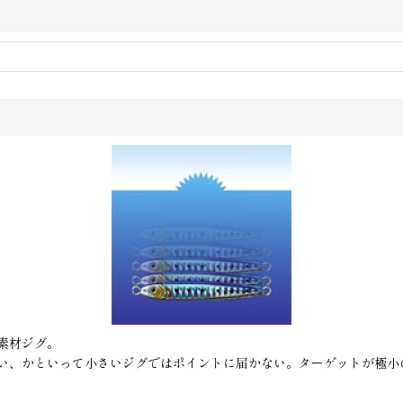
素材ジグ。
い、かといって小さいジグではポイントに届かない。ターゲットが極小