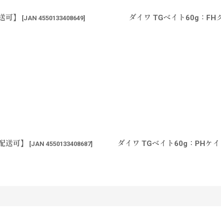
送可】
ダイワ TGベイト60g：
[
JAN 4550133408649
]
ス配送可】
ダイワ TGベイト60g：PH
[
JAN 4550133408687
]
す