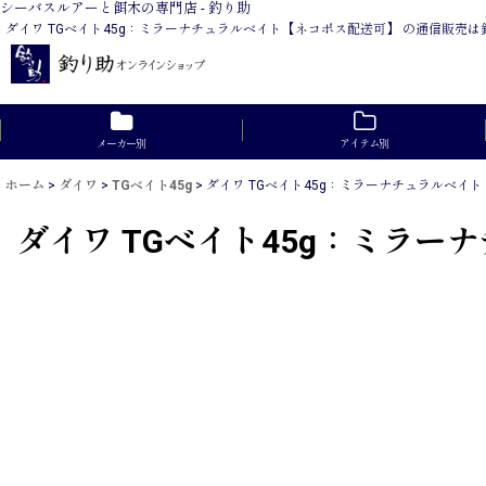
シーバスルアーと餌木の専門店 - 釣り助
ダイワ TGベイト45g：ミラーナチュラルベイト【ネコポス配送可】 の通信販売
メーカー別
アイテム別
ホーム
>
ダイワ
>
TGベイト45g
>
ダイワ TGベイト45g：ミラーナチュラルベイ
ダイワ TGベイト45g：ミラ