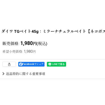
ダイワ TGベイト45g：ミラーナチュラルベイト【ネコポ
1,980
販売価格
:
(税込)
円
1,980
希望小売価格
:
円
Facebookでシェア
返品特約に関する重要事項