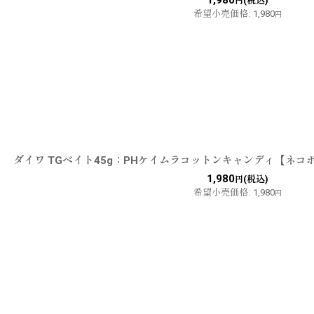
(税込)
円
希望小売価格
:
1,980
円
ダイワ TGベイト45g：PHケイムラコットンキャンディ【ネコ
1,980
(税込)
円
希望小売価格
:
1,980
円