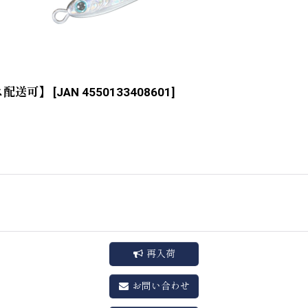
ス配送可】
[
JAN 4550133408601
]
再入荷
お問い合わせ