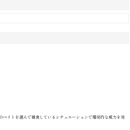
のベイトを選んで捕食しているシチュエーションで爆発的な威力を発