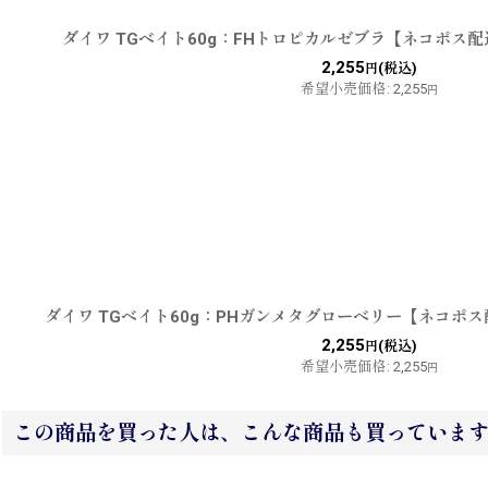
ダイワ TGベイト60g：FHトロピカルゼブラ【ネコポス配
2,255
(税込)
円
希望小売価格
:
2,255
円
ダイワ TGベイト60g：PHガンメタグローベリー【ネコポ
2,255
(税込)
円
希望小売価格
:
2,255
円
この商品を買った人は、こんな商品も買っていま