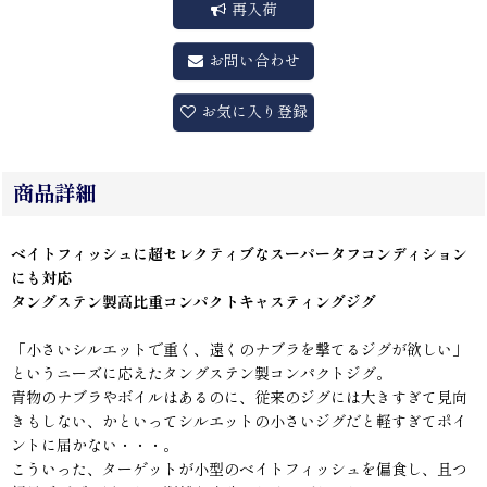
再入荷
お問い合わせ
お気に入り登録
商品詳細
ベイトフィッシュに超セレクティブなスーパータフコンディション
にも対応
タングステン製高比重コンパクトキャスティングジグ
「小さいシルエットで重く、遠くのナブラを撃てるジグが欲しい」
というニーズに応えたタングステン製コンパクトジグ。
青物のナブラやボイルはあるのに、従来のジグには大きすぎて見向
きもしない、かといってシルエットの小さいジグだと軽すぎてポイ
ントに届かない・・・。
こういった、ターゲットが小型のベイトフィッシュを偏食し、且つ