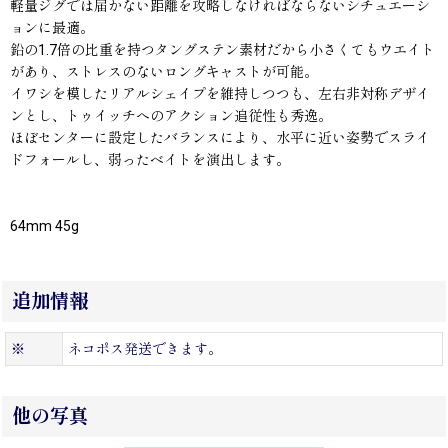
軽量ジグでは届かない距離を攻略しなければならないシチュエーシ
ョンに最適。
鉛の1.7倍の比重を持つタングステン素材だから小さくてもウエイト
があり、ストレスのないロングキャストが可能。
イワシを模したリアルシェイプを維持しつつも、左右非対称デザイ
ンとし、トゥイッチへのアクション追従性も秀逸。
ほぼセンターに設定したバランスにより、水平に近い姿勢でスライ
ドフォールし、弱ったベイトを演出します。
64mm 45g
追加情報
※
ネコポス発送できます。
他の写真