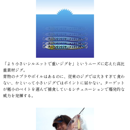
「より小さいシルエットで重いジグを」というニーズに応えた高比
重素材ジグ。
青物のナブラやボイルはあるのに、従来のジグでは大きすぎて食わ
ない、かといって小さいジグではポイントに届かない。ターゲット
が極小のベイトを選んで捕食しているシチュエーションで爆発的な
威力を発揮する。