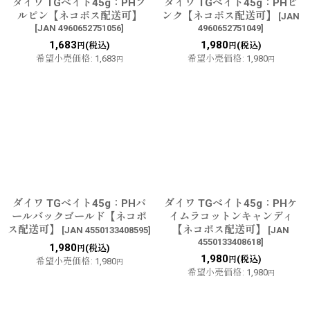
ダイワ TGベイト45g：PHブ
ダイワ TGベイト45g：PHピ
ルピン【ネコポス配送可】
ンク【ネコポス配送可】
[
JAN
[
JAN 4960652751056
]
4960652751049
]
1,683
1,980
(税込)
(税込)
円
円
希望小売価格
:
1,683
希望小売価格
:
1,980
円
円
ダイワ TGベイト45g：PHパ
ダイワ TGベイト45g：PHケ
ールバックゴールド【ネコポ
イムラコットンキャンディ
ス配送可】
【ネコポス配送可】
[
JAN 4550133408595
]
[
JAN
4550133408618
]
1,980
(税込)
円
1,980
(税込)
円
希望小売価格
:
1,980
円
希望小売価格
:
1,980
円