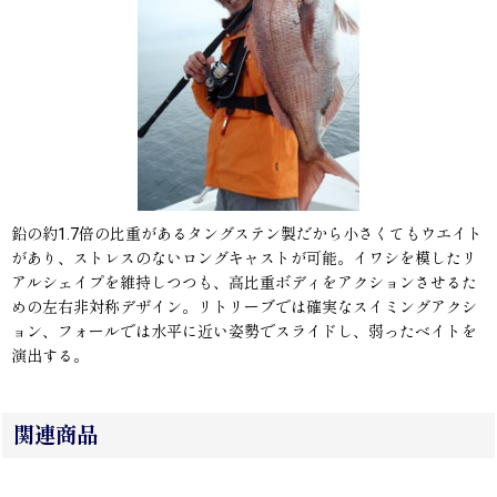
鉛の約1.7倍の比重があるタングステン製だから小さくてもウエイト
があり、ストレスのないロングキャストが可能。イワシを模したリ
アルシェイプを維持しつつも、高比重ボディをアクションさせるた
めの左右非対称デザイン。リトリーブでは確実なスイミングアクシ
ョン、フォールでは水平に近い姿勢でスライドし、弱ったベイトを
演出する。
関連商品