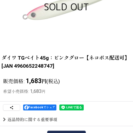
ダイワ TGベイト45g：ピンクグロー【ネコポス配送可】
[
JAN 4960652248747
]
1,683
販売価格
:
(税込)
円
1,683
希望小売価格
:
円
Facebookでシェア
返品特約に関する重要事項