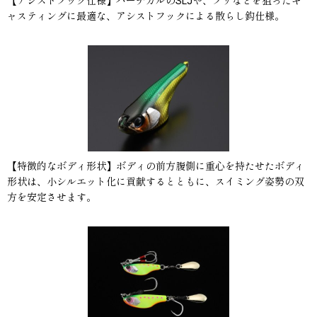
【アシストフック仕様】バーチカルのSLJや、ブリなどを狙ったキ
ャスティングに最適な、アシストフックによる散らし鈎仕様。
【特徴的なボディ形状】ボディの前方腹側に重心を持たせたボディ
形状は、小シルエット化に貢献するとともに、スイミング姿勢の双
方を安定させます。