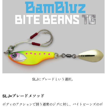
SLJにブレードという選択。
SLJ×ブレードメソッド
ボディのアクションで誘う通常のジグに対し、バイトビーンズのボ