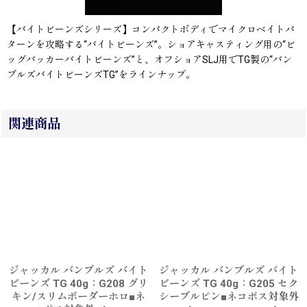
【バイトビーンズシリーズ】コンパクトボディでマイクロベイトパ
ターンを攻略する“バイトビーンズ”。ショアキャスティング用の“ビ
ッグバッカーバイトビーンズ”と、オフショアSLJ用でTG製の“バン
ブルズバイトビーンズTG”をラインナップ。
関連商品
ジャッカル バンブルズ バイト
ジャッカル バンブルズ バイト
ビーンズ TG 40g：G208 グリ
ビーンズ TG 40g：G205 セク
キン/スリムボーダーホロ■ネ
シーブルピン■ネコポス対象外