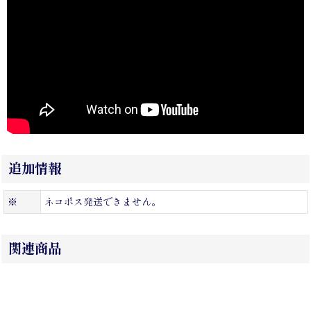
追加情報
※
ネコポス発送できません。
関連商品