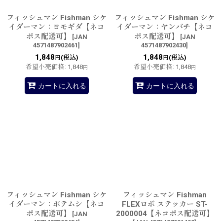
フィッシュマン Fishman シケ
フィッシュマン Fishman シケ
イダーマン：ヨモギダ【ネコ
イダーマン：ヤンバチ【ネコ
ポス配送可】
ポス配送可】
[
JAN
[
JAN
4571487902461
]
4571487902430
]
1,848
1,848
(税込)
(税込)
円
円
希望小売価格
:
1,848
希望小売価格
:
1,848
円
円
カートに入れる
カートに入れる
フィッシュマン Fishman シケ
フィッシュマン Fishman
イダーマン：ポテムシ【ネコ
FLEXロボ ステッカー ST-
ポス配送可】
2000004【ネコポス配送可】
[
JAN