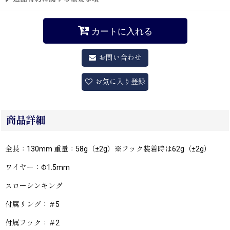
カートに入れる
お問い合わせ
お気に入り登録
商品詳細
全長：130mm 重量：58g（±2g）※フック装着時は62g（±2g）
ワイヤー：Φ1.5mm
スローシンキング
付属リング：＃5
付属フック：＃2