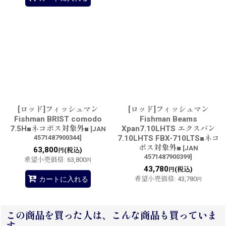
[ロッド]フィッシュマン
[ロッド]フィッシュマン
Fishman BRIST comodo
Fishman Beams
7.5H■ネコポス対象外■
Xpan7.10LHTS エクスパン
[
JAN
4571487900344
]
7.10LHTS FBX-710LTS■ネコ
ポス対象外■
[
JAN
63,800
(税込)
円
4571487900399
]
希望小売価格
:
63,800
円
43,780
(税込)
円
カートに入れる
希望小売価格
:
43,780
円
この商品を買った人は、こんな商品も買っていま