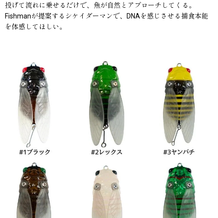
投げて流れに乗せるだけで、魚が自然とアプローチしてくる。
Fishmanが提案するシケイダーマンで、DNAを感じさせる捕食本能
を体感してほしい。