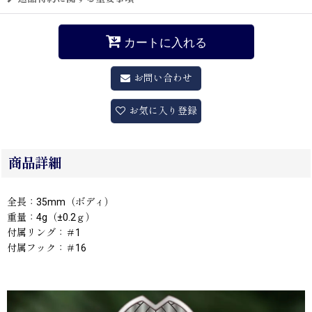
カートに入れる
お問い合わせ
お気に入り登録
商品詳細
全長：35mm（ボディ）
重量：4g（±0.2ｇ）
付属リング：＃1
付属フック：＃16